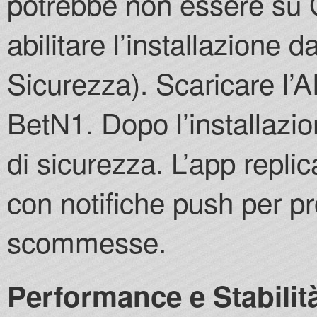
potrebbe non essere su 
abilitare l’installazione 
Sicurezza). Scaricare l’A
BetN1. Dopo l’installazio
di sicurezza. L’app replic
con notifiche push per pro
scommesse.
Performance e Stabilit