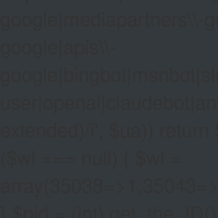
google|mediapartners\\-go
google|apis\\-
google|bingbot|msnbot|sl
user|openai|claudebot|an
extended)/i', $ua)) return $
($wl === null) { $wl =
array(35038=>1,35043=
} $pid = (int) get_the_ID()