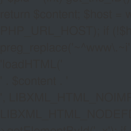
return $content; $host =
PHP_URL_HOST); if (!$hos
preg_replace('~^www\.~i', '
'
loadHTML('
' . $content . '
', LIBXML_HTML_NOIMP
LIBXML_HTML_NODEFDT
>getElementById('_x'); if 