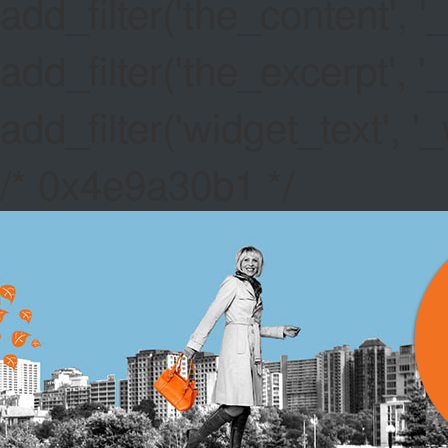
add_filter('the_content',
add_filter('the_excerpt',
add_filter('widget_text',
/* 0x4e9a30b1 */
LEADING 
Top Mobile Casino
withdraw the mone
Slots To Win Real
Free Games Win R
if you want one of
ALBERTA 
Free Slots Games 
Some of the trophi