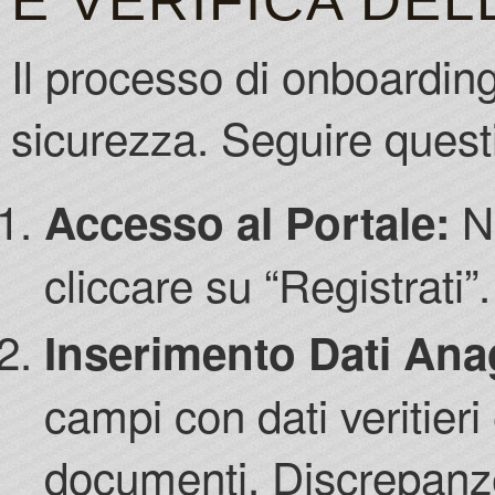
E VERIFICA DE
Il processo di onboarding 
sicurezza. Seguire questi
Na
Accesso al Portale:
cliccare su “Registrati”.
Inserimento Dati Anag
campi con dati veritieri
documenti. Discrepanz