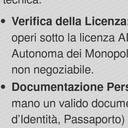
Verifica della Licenza
operi sotto la licenza
Autonoma dei Monopoli 
non negoziabile.
Documentazione Per
mano un valido documen
d’Identità, Passaporto) 