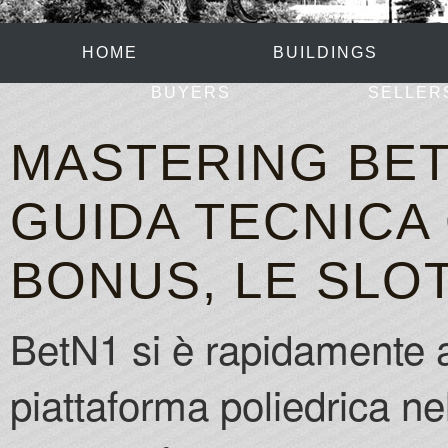
speaks volumes of
Free Bets With Dep
HOME
BUILDINGS
Several more marke
BUYERS
SELLER
York, Indiana, Mis
In fact, the develo
MASTERING BET
SECOND 
GAMES
GUIDA TECNICA
Stream Casino No 
BONUS, LE SLO
Royal Vegas also ha
games, keno, and di
Casinos Canada On
BetN1 si è rapidamente 
Landing on 3, 4, 5 
9, 12 and 15 free s
piattaforma poliedrica n
Canada Player Cas