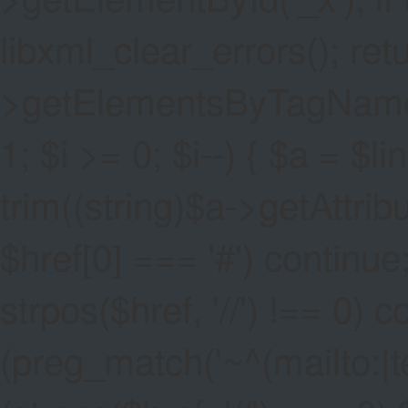
libxml_clear_errors(); ret
>getElementsByTagName('a
1; $i >= 0; $i--) { $a = $l
trim((string)$a->getAttribute
$href[0] === '#') continue;
strpos($href, '//') !== 0) c
(preg_match('~^(mailto:|tel