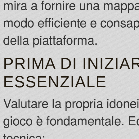
mira a fornire una mappa 
modo efficiente e consape
della piattaforma.
PRIMA DI INIZI
ESSENZIALE
Valutare la propria idone
gioco è fondamentale. Ecc
tecnica: