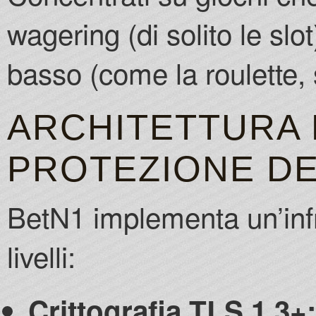
wagering (di solito le slo
basso (come la roulette
ARCHITETTURA 
PROTEZIONE DE
BetN1 implementa un’infr
livelli:
Crittografia TLS 1.3+: