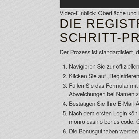
Video-Einblick: Oberfläche und
DIE REGIST
SCHRITT-P
Der Prozess ist standardisiert
Navigieren Sie zur offiziell
Klicken Sie auf „Registrieren
Füllen Sie das Formular mi
Abweichungen bei Namen zw
Bestätigen Sie Ihre E-Mail-
Nach dem ersten Login könn
monro casino bonus code. G
Die Bonusguthaben werden na