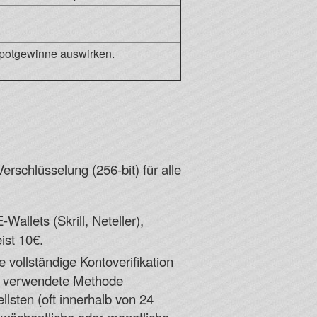
kpotgewinne auswirken.
erschlüsselung (256-bit) für alle
allets (Skrill, Neteller),
ist 10€.
 vollständige Kontoverifikation
ng verwendete Methode
lsten (oft innerhalb von 24