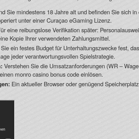
nd Sie mindestens 18 Jahre alt und befinden Sie sich in 
operiert unter einer Curaçao eGaming Lizenz.
ür eine reibungslose Verifikation später: Personalauswei
ine Kopie Ihrer verwendeten Zahlungsmittel.
ie ein festes Budget für Unterhaltungszwecke fest, das S
dlage jeder verantwortungsvollen Spielstrategie.
:
Verstehen Sie die Umsatzanforderungen (WR – Wager
einen monro casino bonus code einlösen.
gen:
Ein aktueller Browser oder genügend Speicherplatz 