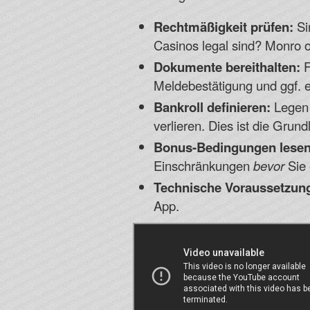
Rechtmäßigkeit prüfen:
Si
Casinos legal sind? Monro 
Dokumente bereithalten:
F
Meldebestätigung und ggf. e
Bankroll definieren:
Legen S
verlieren. Dies ist die Grun
Bonus-Bedingungen lesen
Einschränkungen
bevor
Sie 
Technische Voraussetzun
App.