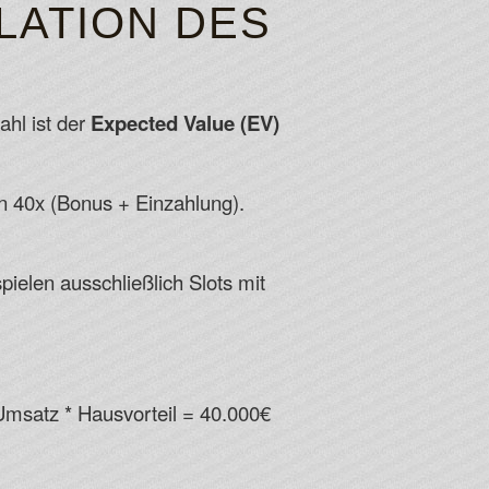
LATION DES
ahl ist der
Expected Value (EV)
 40x (Bonus + Einzahlung).
ielen ausschließlich Slots mit
Umsatz * Hausvorteil = 40.000€