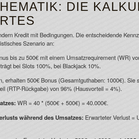
HEMATIK: DIE KALKU
RTES
sondern Kredit mit Bedingungen. Die entscheidende Kennz
istisches Szenario an:
s bis zu 500€ mit einem Umsatzrequirement (WR) von
trägt bei Slots 100%, bei Blackjack 10%.
n, erhalten 500€ Bonus (Gesamtguthaben: 1000€). Sie sp
il (RTP-Rückgabe) von 96% (Hausvorteil = 4%).
atzes:
WR = 40 * (500€ + 500€) = 40.000€.
erlusts während des Umsatzes:
Erwarteter Verlust = 