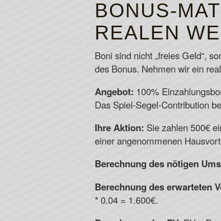
BONUS-MAT
REALEN WE
Boni sind nicht „freies Geld“, 
des Bonus. Nehmen wir ein real
Angebot:
100% Einzahlungsbonu
Das Spiel-Segel-Contribution be
Ihre Aktion:
Sie zahlen 500€ ei
einer angenommenen Hausvorte
Berechnung des nötigen Ums
Berechnung des erwarteten V
* 0.04 = 1.600€.