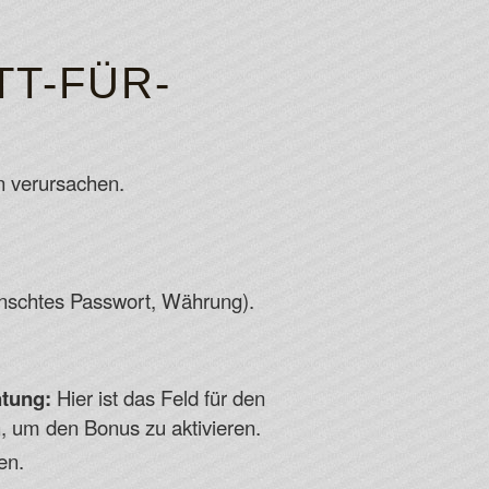
TT-FÜR-
n verursachen.
nschtes Passwort, Währung).
tung:
Hier ist das Feld für den
, um den Bonus zu aktivieren.
en.