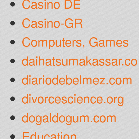
Casino DE
Casino-GR
Computers, Games
daihatsumakassar.co
diariodebelmez.com
divorcescience.org
dogaldogum.com
Education