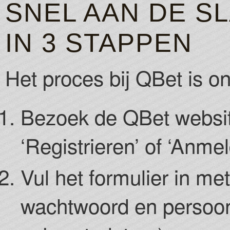
SNEL AAN DE SL
IN 3 STAPPEN
Het proces bij QBet is o
Bezoek de QBet website
‘Registrieren’ of ‘Anmel
Vul het formulier in me
wachtwoord en persoon