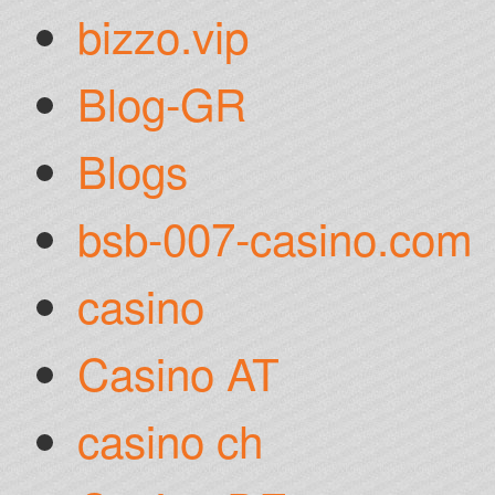
bizzo.vip
Blog-GR
Blogs
bsb-007-casino.com
casino
Casino AT
casino ch