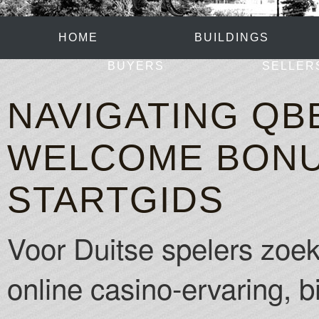
Land 6 or more Fire
Online Blackjack 
HOME
BUILDINGS
This means that the
BUYERS
SELLER
currency.
Before MGA grants 
NAVIGATING QB
bookie holds player
ROULETT
WELCOME BONU
SYDNEY
STARTGIDS
Online Casino Can
As for languages, t
Deposit With Phone
Voor Duitse spelers zoek
They do not have t
Blackjack Straight 
online casino-ervaring, b