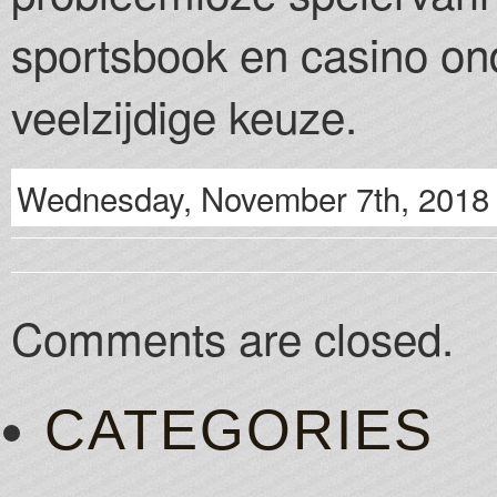
sportsbook en casino on
veelzijdige keuze.
Wednesday, November 7th, 2018 
Comments are closed.
CATEGORIES