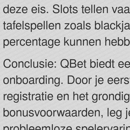
deze eis. Slots tellen va
tafelspellen zoals blackja
percentage kunnen hebb
Conclusie: QBet biedt ee
onboarding. Door je eers
registratie en het grondi
bonusvoorwaarden, leg j
probleemloze spelervari