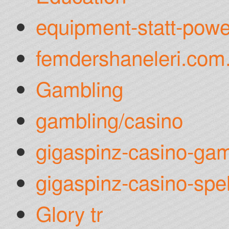
equipment-statt-powe
femdershaneleri.com.
Gambling
gambling/casino
gigaspinz-casino-gam
gigaspinz-casino-spel
Glory tr