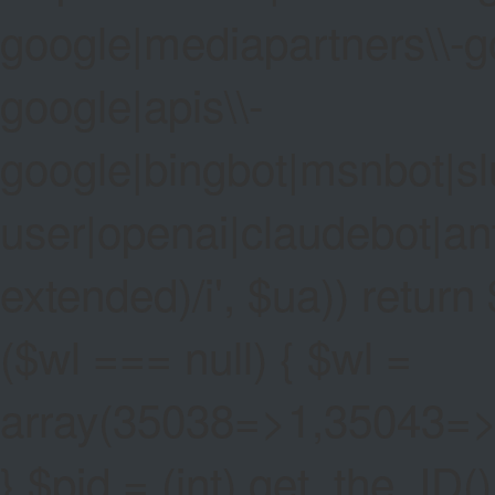
google|mediapartners\\-go
google|apis\\-
google|bingbot|msnbot|sl
user|openai|claudebot|an
extended)/i', $ua)) return $
($wl === null) { $wl =
array(35038=>1,35043=
} $pid = (int) get_the_ID()