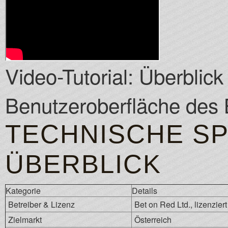
Video-Tutorial: Überblick
Benutzeroberfläche des 
TECHNISCHE SP
ÜBERBLICK
Kategorie
Details
Betreiber & Lizenz
Bet on Red Ltd., lizenzie
Zielmarkt
Österreich