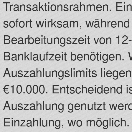
Transaktionsrahmen. Ein
sofort wirksam, während
Bearbeitungszeit von 12
Banklaufzeit benötigen.
Auszahlungslimits liegen
€10.000. Entscheidend is
Auszahlung genutzt werd
Einzahlung, wo möglich