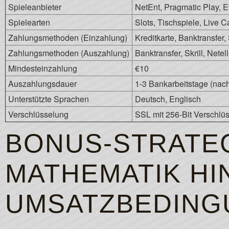
Spieleanbieter
NetEnt, Pragmatic Play, E
Spielearten
Slots, Tischspiele, Live 
Zahlungsmethoden (Einzahlung)
Kreditkarte, Banktransfer, 
Zahlungsmethoden (Auszahlung)
Banktransfer, Skrill, Netell
Mindesteinzahlung
€10
Auszahlungsdauer
1-3 Bankarbeitstage (nach
Unterstützte Sprachen
Deutsch, Englisch
Verschlüsselung
SSL mit 256-Bit Verschlü
BONUS-STRATEG
MATHEMATIK HI
UMSATZBEDING