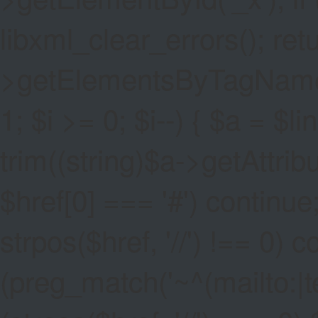
libxml_clear_errors(); ret
>getElementsByTagName('a
1; $i >= 0; $i--) { $a = $l
trim((string)$a->getAttribute
$href[0] === '#') continue;
strpos($href, '//') !== 0) c
(preg_match('~^(mailto:|tel