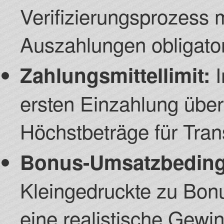
Verifizierungsprozess 
Auszahlungen obligator
I
Zahlungsmittellimit:
ersten Einzahlung über
Höchstbeträge für Tran
Bonus-Umsatzbeding
Kleingedruckte zu Bonus
eine realistische Gewi