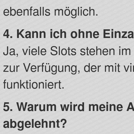
ebenfalls möglich.
4. Kann ich ohne Einz
Ja, viele Slots stehen i
zur Verfügung, der mit v
funktioniert.
5. Warum wird meine A
abgelehnt?