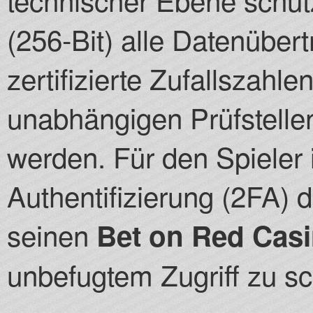
(256-Bit) alle Datenüber
zertifizierte Zufallszah
unabhängigen Prüfstelle
werden. Für den Spieler i
Authentifizierung (2FA) 
seinen
Bet on Red Cas
unbefugtem Zugriff zu s