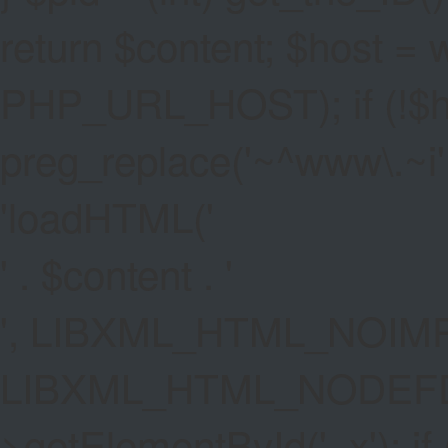
return $content; $host =
PHP_URL_HOST); if (!$hos
preg_replace('~^www\.~i', '
'
loadHTML('
' . $content . '
', LIBXML_HTML_NOIMP
LIBXML_HTML_NODEFDT
>getElementById('_x'); if 