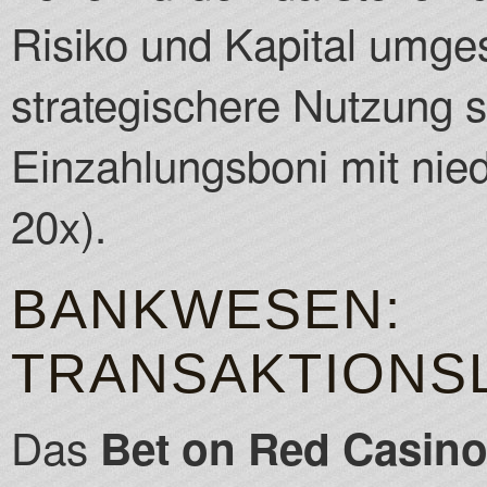
Risiko und Kapital umge
strategischere Nutzung si
Einzahlungsboni mit niedr
20x).
BANKWESEN:
TRANSAKTIONSL
Das
Bet on Red Casin