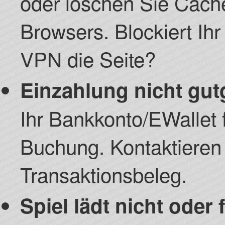
oder löschen Sie Cach
Browsers. Blockiert Ih
VPN die Seite?
Einzahlung nicht gut
Ihr Bankkonto/EWallet f
Buchung. Kontaktieren
Transaktionsbeleg.
Spiel lädt nicht oder f