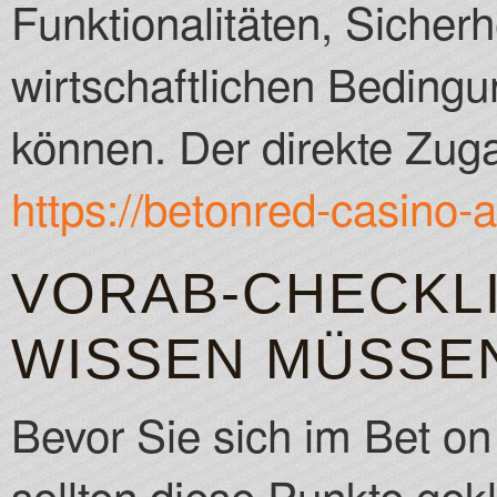
Funktionalitäten, Sicher
wirtschaftlichen Bedingu
können. Der direkte Zuga
https://betonred-casino-at
VORAB-CHECKLI
WISSEN MÜSSE
Bevor Sie sich im Bet o
sollten diese Punkte gekl