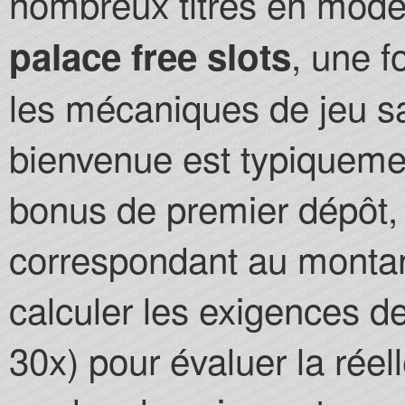
nombreux titres en mod
, une f
palace free slots
les mécaniques de jeu sa
bienvenue est typiqueme
bonus de premier dépôt,
correspondant au montant 
calculer les exigences d
30x) pour évaluer la réel