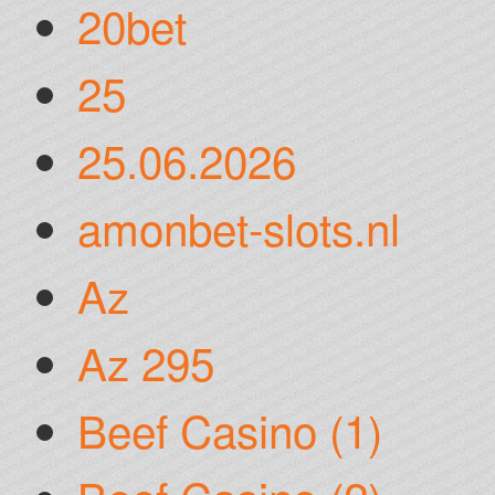
20bet
25
25.06.2026
amonbet-slots.nl
Az
Az 295
Beef Casino (1)