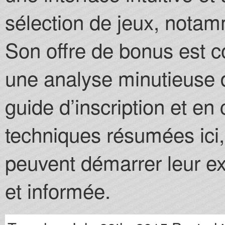
sélection de jeux, nota
Son offre de bonus est c
une analyse minutieuse d
guide d’inscription et en 
techniques résumées ici
peuvent démarrer leur ex
et informée.