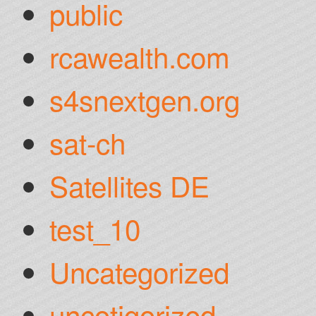
public
rcawealth.com
s4snextgen.org
sat-ch
Satellites DE
test_10
Uncategorized
uncotigorized