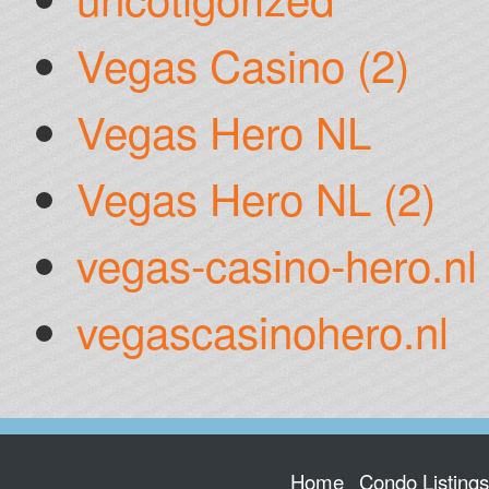
Vegas Casino (2)
Vegas Hero NL
Vegas Hero NL (2)
vegas-casino-hero.nl
vegascasinohero.nl
Home
Condo Listing