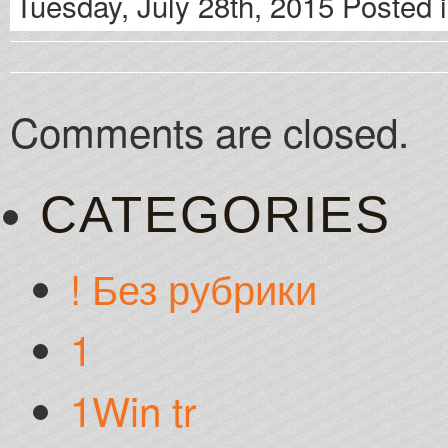
Tuesday, July 28th, 2015 Posted 
Comments are closed.
CATEGORIES
! Без рубрики
1
1Win tr