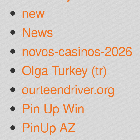
new
News
novos-casinos-2026
Olga Turkey (tr)
ourteendriver.org
Pin Up Win
PinUp AZ