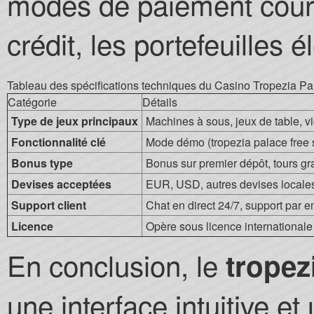
modes de paiement coura
crédit, les portefeuilles 
Tableau des spécifications techniques du Casino Tropezia Pa
Catégorie
Détails
Type de jeux principaux
Machines à sous, jeux de table, v
Fonctionnalité clé
Mode démo (tropezia palace free s
Bonus type
Bonus sur premier dépôt, tours gra
Devises acceptées
EUR, USD, autres devises locale
Support client
Chat en direct 24/7, support par e
Licence
Opère sous licence internationale (v
En conclusion, le
tropez
une interface intuitive e