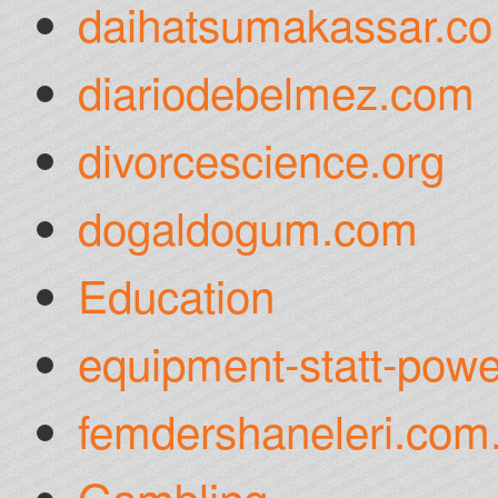
daihatsumakassar.co
diariodebelmez.com
divorcescience.org
dogaldogum.com
Education
equipment-statt-powe
femdershaneleri.com.
Gambling