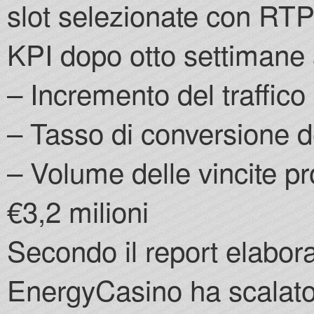
slot selezionate con RTP 
KPI dopo otto settimane s
– Incremento del traffico
– Tasso di conversione d
– Volume delle vincite pr
€3,2 milioni
Secondo il report elabora
EnergyCasino ha scalato 