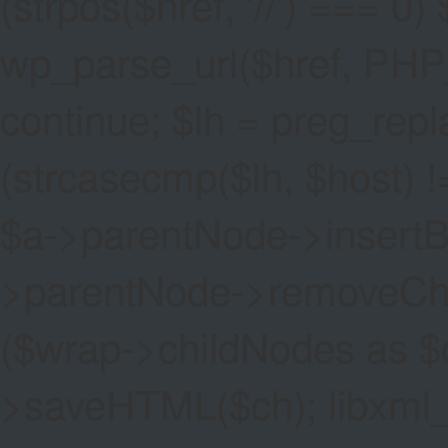
(strpos($href, '//') === 0) 
wp_parse_url($href, PHP
continue; $lh = preg_replac
(strcasecmp($lh, $host) !=
$a->parentNode->insertBef
>parentNode->removeChild(
($wrap->childNodes as $
>saveHTML($ch); libxml_cl