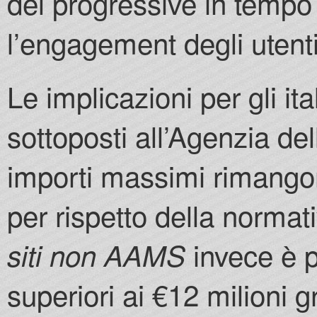
del progressive in tempo
l’engagement degli utenti 
Le implicazioni per gli ita
sottoposti all’Agenzia d
importi massimi rimangon
per rispetto della normat
siti non AAMS
invece è p
superiori ai €12 milioni g