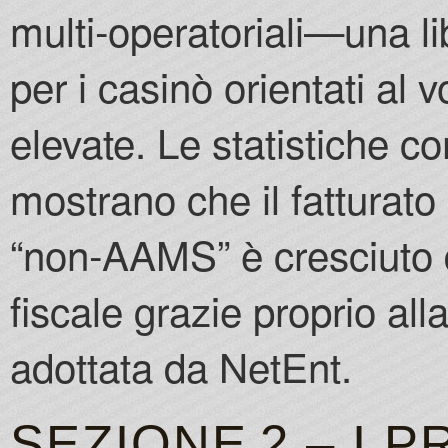
multi‑operatoriali—una l
per i casinò orientati a
elevate. Le statistiche co
mostrano che il fatturato 
“non‑AAMS” è cresciuto d
fiscale grazie proprio alla 
adottata da NetEnt.
SEZIONE 2 – I P