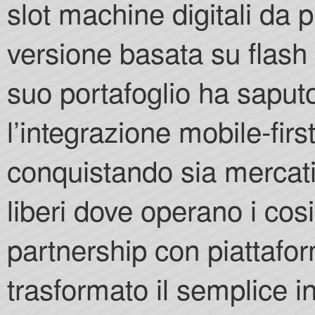
slot machine digitali da 
versione basata su flash ag
suo portafoglio ha saput
l’integrazione mobile‑firs
conquistando sia mercati
liberi dove operano i co
partnership con piattaf
trasformato il semplice i