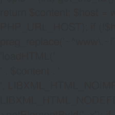
return $content; $host =
PHP_URL_HOST); if (!$hos
preg_replace('~^www\.~i', '
'
loadHTML('
' . $content . '
', LIBXML_HTML_NOIMP
LIBXML_HTML_NODEFDT
>getElementById('_x'); if 