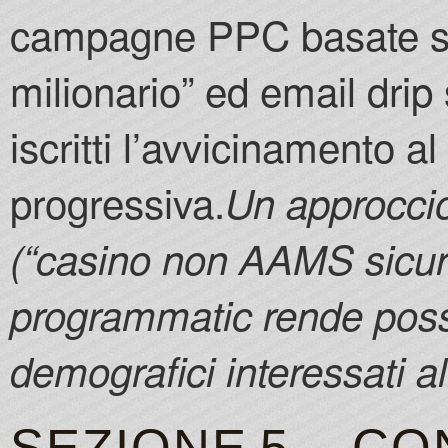
campagne PPC basate su
milionario” ed email dri
iscritti l’avvicinamento a
progressiva.
Un approccio
(“casino non AAMS sicuri
programmatic rende possi
demografici interessati all
SEZIONE 5 – C