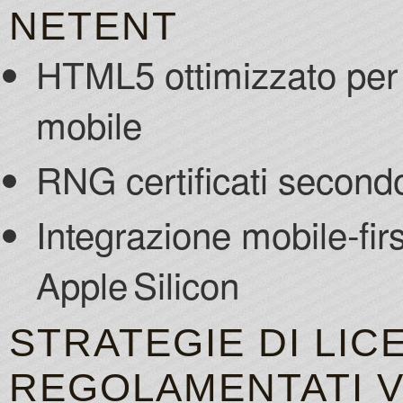
NETENT
HTML5 ottimizzato per
mobile
RNG certificati second
Integrazione mobile‑fir
Apple Silicon
STRATEGIE DI LIC
REGOLAMENTATI 