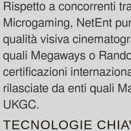
Rispetto a concorrenti t
Microgaming, NetEnt punta
qualità visiva cinematog
quali Megaways o Rando
certificazioni internazion
rilasciate da enti quali 
UKGC.
TECNOLOGIE CHIA