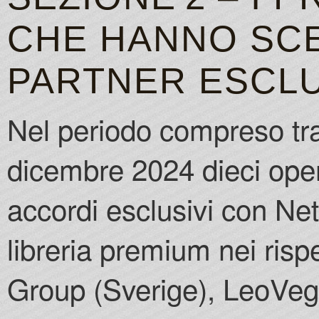
CHE HANNO SC
PARTNER ESCL
Nel periodo compreso tr
dicembre 2024 dieci oper
accordi esclusivi con Net
libreria premium nei rispe
Group (Sverige), LeoVeg