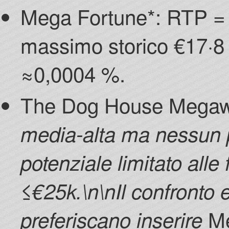
Mega Fortune*: RTP = 9
massimo storico €17·8
≈0,0004 %.
The Dog House Mega
media-alta ma nessun 
potenziale limitato alle
≤€25k.\n\nIl confronto e
preferiscano inserire
Me