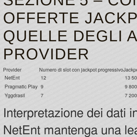
OFFERTE JACKP
QUELLE DEGLI A
PROVIDER
Provider
Numero di slot con jackpot progressivo
Jackpo
NetEnt
12
13 50
Pragmatic Play
9
9 800
Yggdrasil
7
7 200
Interpretazione dei dati
NetEnt mantenga una lead