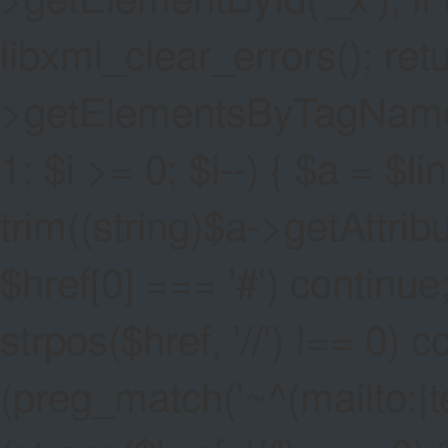
libxml_clear_errors(); ret
>getElementsByTagName('a
1; $i >= 0; $i--) { $a = $l
trim((string)$a->getAttribute
$href[0] === '#') continue;
strpos($href, '//') !== 0) c
(preg_match('~^(mailto:|tel