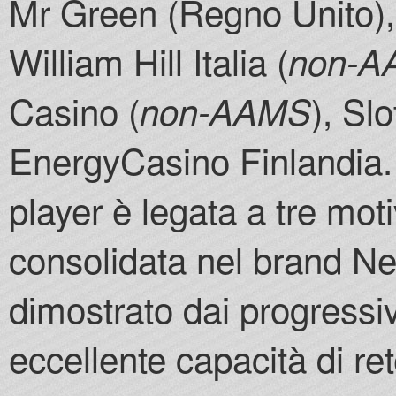
Mr Green (Regno Unito),
William Hill Italia (
non‑A
Casino (
non‑AAMS
), Slo
EnergyCasino Finlandia.
player è legata a tre motiv
consolidata nel brand Net
dimostrato dai progressi
eccellente capacità di re