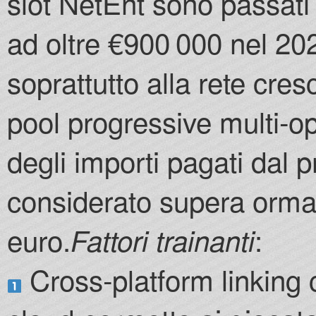
slot NetEnt sono passati
ad oltre €900 000 nel 
soprattutto alla rete cresc
pool progressive multi‑ope
degli importi pagati dal pr
considerato supera ormai 
euro.
Fattori trainanti
:
Cross‑platform linking 