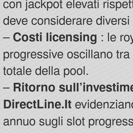
con jackpot elevati rispe
deve considerare diversi
–
: le ro
Costi licensing
progressive oscillano tra
totale della pool.
–
Ritorno sull’investim
evidenziano
DirectLine.It
annuo sugli slot progressi