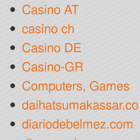
Casino AT
casino ch
Casino DE
Casino-GR
Computers, Games
daihatsumakassar.co
diariodebelmez.com