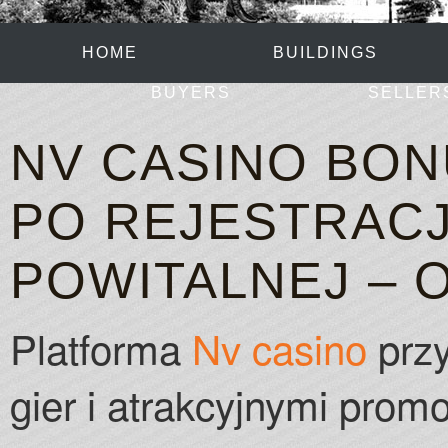
experience, careful
SMALL TA
HOME
BUILDINGS
BUYERS
SELLER
Spins No Deposit 
As its the Bankers 
NV CASINO BON
themed symbols and
Casinos With Payp
PO REJESTRACJI
For example, the un
The action takes p
of ways to win.
POWITALNEJ – 
SLOT PAY
Platforma
Nv casino
przy
Slots To Play Onlin
This acts as a first
gier i atrakcyjnymi pro
Canada Craps The
You can therefore 