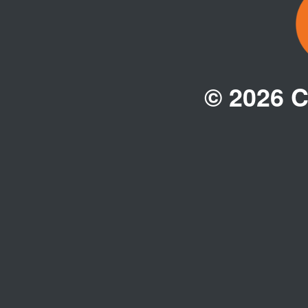
© 2026 