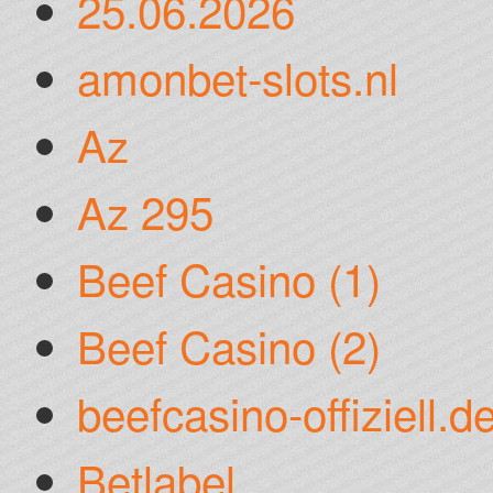
25.06.2026
amonbet-slots.nl
Az
Az 295
Beef Casino (1)
Beef Casino (2)
beefcasino-offiziell.d
Betlabel