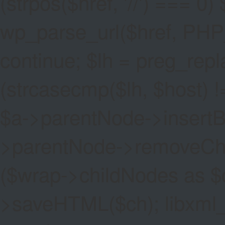
(strpos($href, '//') === 0) 
wp_parse_url($href, PHP
continue; $lh = preg_replac
(strcasecmp($lh, $host) !=
$a->parentNode->insertBef
>parentNode->removeChild(
($wrap->childNodes as $
>saveHTML($ch); libxml_cl