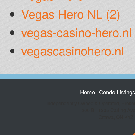
Vegas Hero NL (2)
vegas-casino-hero.nl
vegascasinohero.nl
Home
Condo Listing
Independently Owned & Operated, Broke
200 B - 1335 Carling Av
Ottawa
,
ON
K1Z