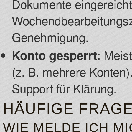
Dokumente eingereicht
Wochendbearbeitungsze
Genehmigung.
Meist
Konto gesperrt:
(z. B. mehrere Konten)
Support für Klärung.
HÄUFIGE FRAG
WIE MELDE ICH MI