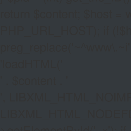
return $content; $host =
PHP_URL_HOST); if (!$hos
preg_replace('~^www\.~i', '
'
loadHTML('
' . $content . '
', LIBXML_HTML_NOIMP
LIBXML_HTML_NODEFDT
>getElementById('_x'); if 