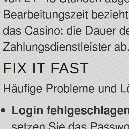
Bearbeitungszeit bezieht
das Casino; die Dauer d
Zahlungsdienstleister ab
FIX IT FAST
Häufige Probleme und Lö
Login fehlgeschlagen
setzen Sie das Passwo