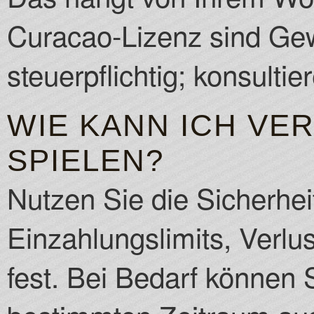
Curacao-Lizenz sind Gew
steuerpflichtig; konsultie
WIE KANN ICH V
SPIELEN?
Nutzen Sie die Sicherhe
Einzahlungslimits, Verlus
fest. Bei Bedarf können S