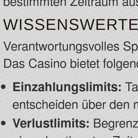
bestimmten Zeitraum au
WISSENSWERT
Verantwortungsvolles Spie
Das Casino bietet folgend
Ta
Einzahlungslimits:
entscheiden über den 
Begrenze
Verlustlimits: