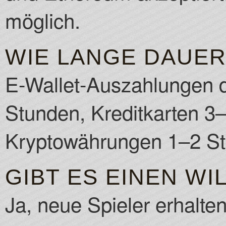
möglich.
WIE LANGE DAUER
E-Wallet-Auszahlungen d
Stunden, Kreditkarten 3
Kryptowährungen 1–2 S
GIBT ES EINEN W
Ja, neue Spieler erhalte