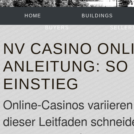
FREE SLO
Casino Online Slot
HOME
BUILDINGS
They are affiliated
BUYERS
SELLER
heart but play freel
Free Spins 2026 C
NV CASINO ONL
According to Carol
spokesperson, Zhan
state and he would 
ANLEITUNG: SO
Maryland.
Some tips on selec
EINSTIEG
ONLINE P
Online-Casinos variieren 
All Canada Casino
Look into the finan
dieser Leitfaden schnei
from which you can
New Slot Canada