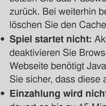
zurück. Bei weiterhin
löschen Sie den Cache
Akt
Spiel startet nicht:
deaktivieren Sie Brows
Webseite benötigt Java
Sie sicher, dass diese a
Einzahlung wird nich