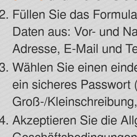
Füllen Sie das Formula
Daten aus: Vor- und 
Adresse, E-Mail und T
Wählen Sie einen ein
ein sicheres Passwort 
Groß-/Kleinschreibung
Akzeptieren Sie die Al
Geschäftsbedingungen 