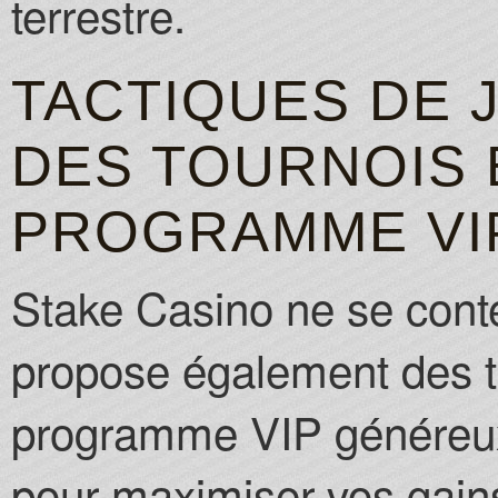
terrestre.
TACTIQUES DE 
DES TOURNOIS 
PROGRAMME VI
Stake Casino ne se conten
propose également des to
programme VIP généreux.
pour maximiser vos gains