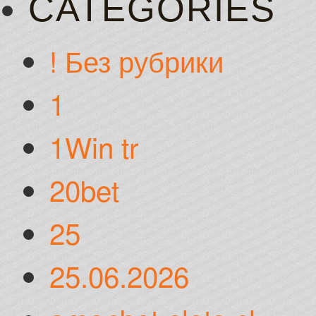
CATEGORIES
! Без рубрики
1
1Win tr
20bet
25
25.06.2026