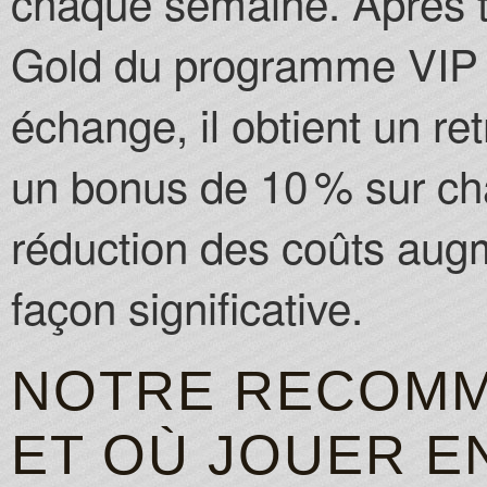
chaque semaine. Après tro
Gold du programme VIP 
échange, il obtient un ret
un bonus de 10 % sur ch
réduction des coûts augm
façon significative.
NOTRE RECOMM
ET OÙ JOUER E