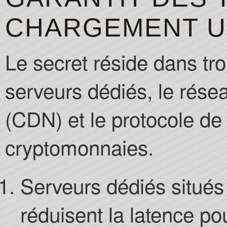
CHARGEMENT U
Le secret réside dans troi
serveurs dédiés, le rése
(CDN) et le protocole d
cryptomonnaies.
Serveurs dédiés situés 
réduisent la latence po