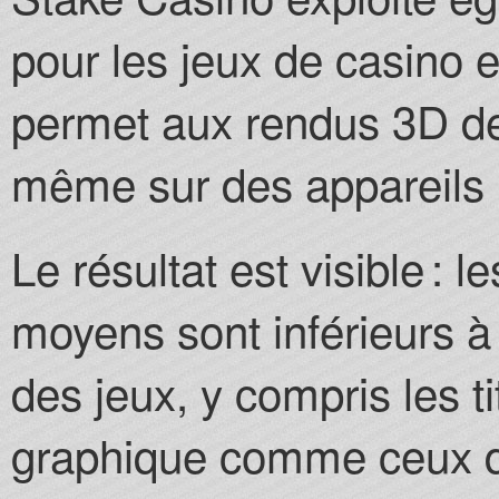
pour les jeux de casino e
permet aux rendus 3D de
même sur des appareils
Le résultat est visible :
moyens sont inférieurs à
des jeux, y compris les ti
graphique comme ceux d