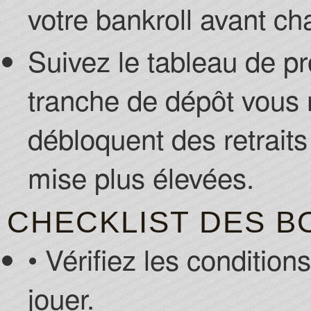
votre bankroll avant ch
Suivez le tableau de p
tranche de dépôt vous 
débloquent des retraits
mise plus élevées.
CHECKLIST DES B
• Vérifiez les conditio
jouer.