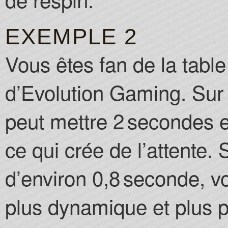
EXEMPLE 2
Vous êtes fan de la table
d’Evolution Gaming. Sur u
peut mettre 2 secondes e
ce qui crée de l’attente. 
d’environ 0,8 seconde, v
plus dynamique et plus p