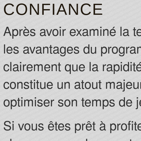
CONFIANCE
Après avoir examiné la te
les avantages du program
clairement que la rapidi
constitue un atout majeu
optimiser son temps de j
Si vous êtes prêt à profi