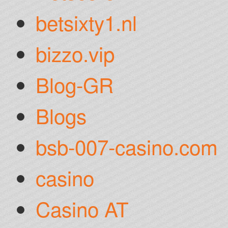
betsixty1.nl
bizzo.vip
Blog-GR
Blogs
bsb-007-casino.com
casino
Casino AT