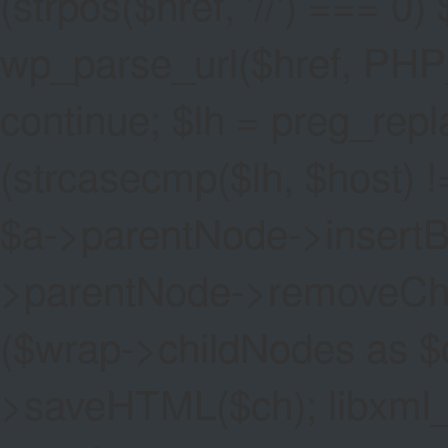
(strpos($href, '//') === 0) 
wp_parse_url($href, PHP
continue; $lh = preg_replac
(strcasecmp($lh, $host) !=
$a->parentNode->insertBef
>parentNode->removeChild(
($wrap->childNodes as $
>saveHTML($ch); libxml_cl