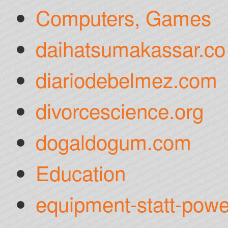
Computers, Games
daihatsumakassar.co
diariodebelmez.com
divorcescience.org
dogaldogum.com
Education
equipment-statt-powe