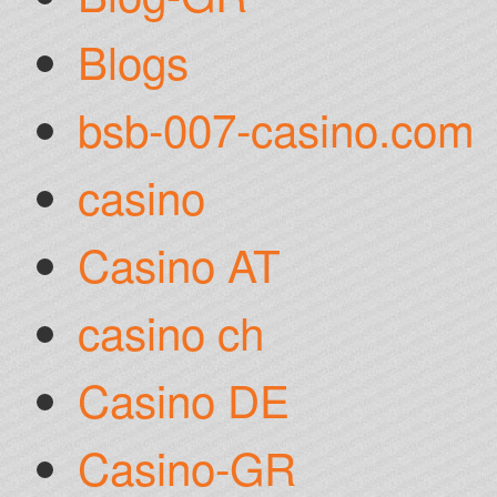
Blogs
bsb-007-casino.com
casino
Casino AT
casino ch
Casino DE
Casino-GR