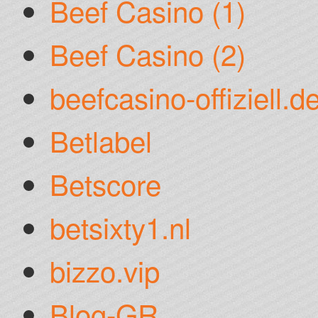
Beef Casino (1)
Beef Casino (2)
beefcasino-offiziell.d
Betlabel
Betscore
betsixty1.nl
bizzo.vip
Blog-GR