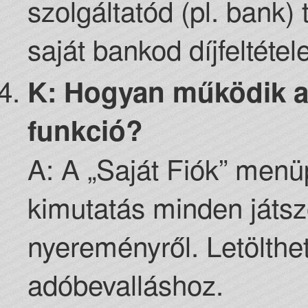
szolgáltatód (pl. bank) 
saját bankod díjfeltétele
K: Hogyan működik a
funkció?
A: A „Saját Fiók” menü
kimutatás minden játszo
nyereményről. Letölth
adóbevalláshoz.