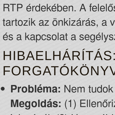
RTP érdekében. A felelős
tartozik az önkizárás, a 
és a kapcsolat a segélys
HIBAELHÁRÍTÁS
FORGATÓKÖNY
Nem tudok b
Probléma:
(1) Ellenő
Megoldás: