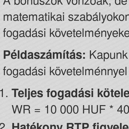
matematikai szabályokon 
fogadási követelményeke
Kapunk 
Példaszámítás:
fogadási követelménnyel
Teljes fogadási kötel
WR = 10 000 HUF * 4
Hatékony RTP figyele