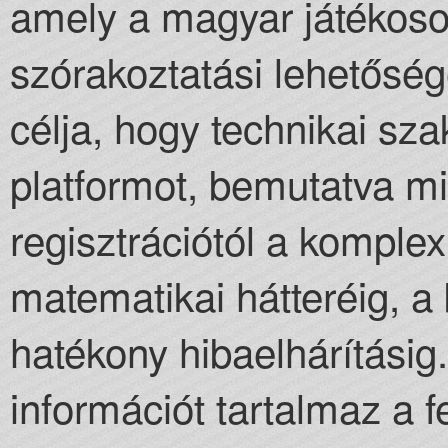
amely a magyar játékoso
szórakoztatási lehetőség
célja, hogy technikai s
platformot, bemutatva m
regisztrációtól a komple
matematikai hátteréig, a 
hatékony hibaelhárításig
információt tartalmaz a f