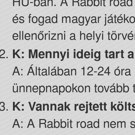
HU-ban. A Rabbit road k
és fogad magyar játéko
ellenőrizni a helyi törv
K: Mennyi ideig tart 
A: Általában 12-24 ór
ünnepnapokon tovább t
K: Vannak rejtett költ
A: A Rabbit road nem szá