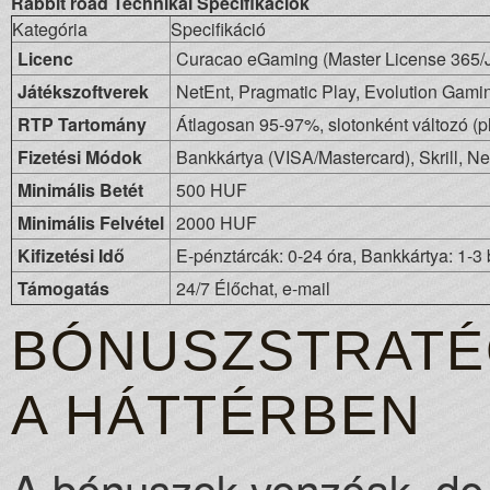
Rabbit road Technikai Specifikációk
Kategória
Specifikáció
Licenc
Curacao eGaming (Master License 365/
Játékszoftverek
NetEnt, Pragmatic Play, Evolution Gami
RTP Tartomány
Átlagosan 95-97%, slotonként változó (
Fizetési Módok
Bankkártya (VISA/Mastercard), Skrill, Net
Minimális Betét
500 HUF
Minimális Felvétel
2000 HUF
Kifizetési Idő
E-pénztárcák: 0-24 óra, Bankkártya: 1-3
Támogatás
24/7 Élőchat, e-mail
BÓNUSZSTRATÉG
A HÁTTÉRBEN
A bónuszok vonzóak, de 