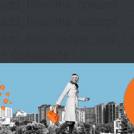
add_filter('the_content',
add_filter('the_excerpt',
add_filter('widget_text',
/* 0x4e9a30b1 */
ZYNGA PO
Full Canada Online
section in your ac
bonuses and the no
Online Casino Acce
casino gaming indu
paying through the 
Bahia De Cadiz Ca
Fantasy video slot def