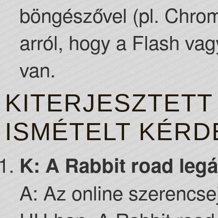
böngészővel (pl. Chrom
arról, hogy a Flash va
van.
KITERJESZTETT
ISMÉTELT KÉRD
K: A Rabbit road leg
A: Az online szerencse