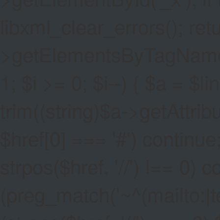
libxml_clear_errors(); ret
>getElementsByTagName('a
1; $i >= 0; $i--) { $a = $l
trim((string)$a->getAttribute
$href[0] === '#') continue;
strpos($href, '//') !== 0) c
(preg_match('~^(mailto:|tel