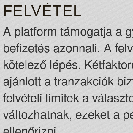
FELVÉTEL
A platform támogatja a 
befizetés azonnali. A felv
kötelező lépés. Kétfaktor
ajánlott a tranzakciók bi
felvételi limitek a válasz
változhatnak, ezeket a p
ellenőrizni.