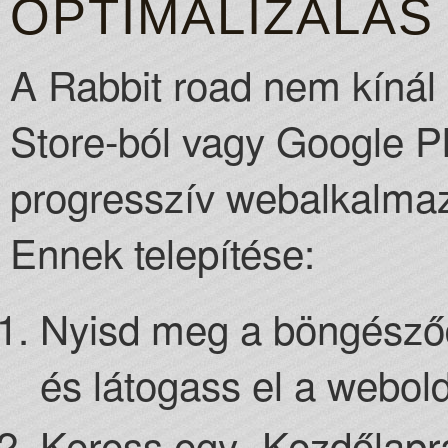
OPTIMALIZÁLÁS
A Rabbit road nem kínál
Store-ból vagy Google Pl
progresszív webalkalmazá
Ennek telepítése:
Nyisd meg a böngésződ
és látogass el a webold
Keress egy „Kezdőlapra