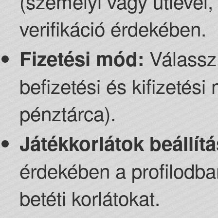
(személyi vagy útlevél,
verifikáció érdekében.
Válassz 
Fizetési mód:
befizetési és kifizetési
pénztárca).
Játékkorlátok beállítá
érdekében a profilodban
betéti korlátokat.