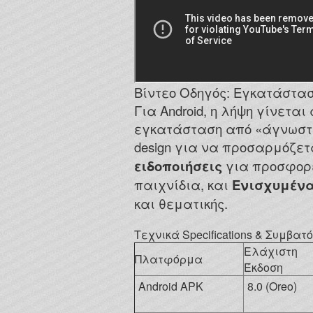
Βίντεο Οδηγός: Εγκατάσταση
Για Android, η λήψη γίνετα
εγκατάσταση από «άγνωστες 
design για να προσαρμόζετ
ειδοποιήσεις
για προσφορέ
παιχνίδια, και
Ενισχυμένα
και θεματικής.
Τεχνικά Specifications & Συμβατ
Ελάχιστη
Πλατφόρμα
Έκδοση
Android APK
8.0 (Oreo)