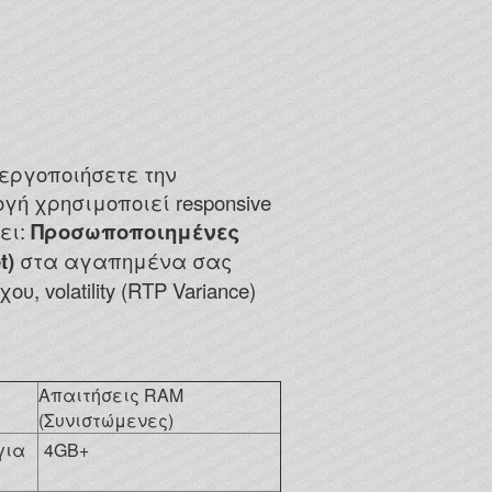
νεργοποιήσετε την
γή χρησιμοποιεί responsive
ει:
Προσωποποιημένες
t)
στα αγαπημένα σας
 volatility (RTP Variance)
Απαιτήσεις RAM
(Συνιστώμενες)
 για
4GB+