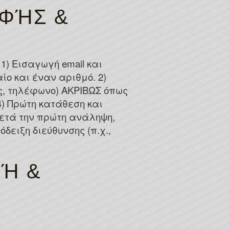
ΑΦΉΣ &
1) Εισαγωγή email και
ο και έναν αριθμό. 2)
, τηλέφωνο) ΑΚΡΙΒΩΣ όπως
) Πρώτη κατάθεση και
μετά την πρώτη ανάληψη,
ειξη διεύθυνσης (π.χ.,
ΜΉ &