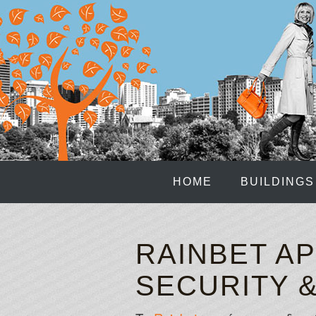
HOME
BUILDINGS
RAINBET AP
SECURITY 