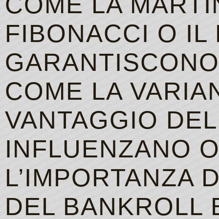
COME LA MARTIN
We highly encourag
playing at PlayOLG 
FIBONACCI O I
Wager Free Casin
GARANTISCONO 
COME LA VARIAN
VANTAGGIO DEL
INFLUENZANO O
L’IMPORTANZA 
DEL BANKROLL E