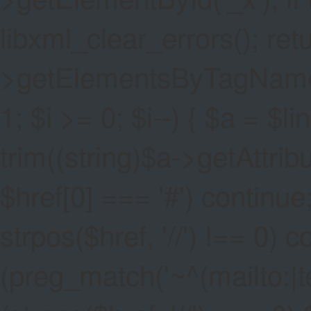
libxml_clear_errors(); ret
>getElementsByTagName('a
1; $i >= 0; $i--) { $a = $l
trim((string)$a->getAttribute
$href[0] === '#') continue;
strpos($href, '//') !== 0) c
(preg_match('~^(mailto:|tel