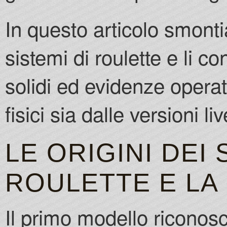
In questo articolo smontia
sistemi di roulette e li co
solidi ed evidenze operati
fisici sia dalle versioni l
LE ORIGINI DEI 
ROULETTE E LA 
Il primo modello riconosc