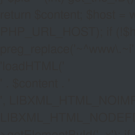
return $content; $host =
PHP_URL_HOST); if (!$hos
preg_replace('~^www\.~i', '
'
loadHTML('
' . $content . '
', LIBXML_HTML_NOIMP
LIBXML_HTML_NODEFDT
>getElementById('_x'); if 