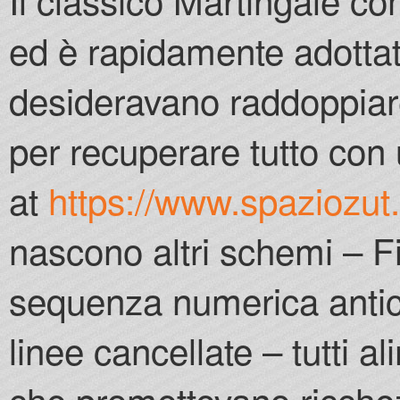
ed è rapidamente adottat
desideravano raddoppiare
per recuperare tutto con
at
https://www.spaziozut.i
nascono altri schemi – F
sequenza numerica antic
linee cancellate – tutti a
che promettevano ricche