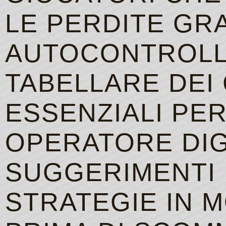
LE PERDITE GRA
AUTOCONTROLL
TABELLARE DEI 
ESSENZIALI PE
OPERATORE DIG
SUGGERIMENTI 
STRATEGIE IN 