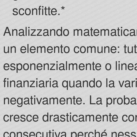
sconfitte.*
Analizzando matematica
un elemento comune: tu
esponenzialmente o line
finanziaria quando la var
negativamente. La probabi
cresce drasticamente co
consecutiva perché ness