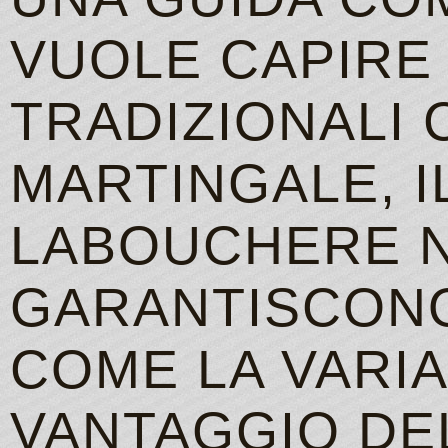
VUOLE CAPIRE 
TRADIZIONALI 
MARTINGALE, IL
LABOUCHERE 
GARANTISCONO
COME LA VARIA
VANTAGGIO DE