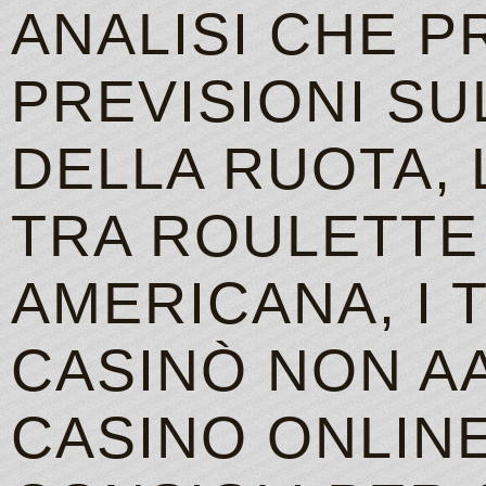
ANALISI CHE 
PREVISIONI SU
DELLA RUOTA, 
TRA ROULETTE
AMERICANA, I 
CASINÒ NON AA
CASINO ONLINE