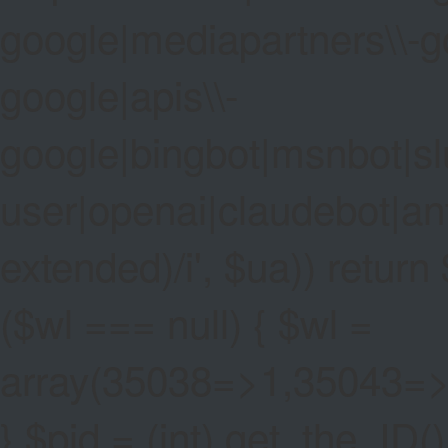
google|mediapartners\\-go
google|apis\\-
google|bingbot|msnbot|sl
user|openai|claudebot|an
extended)/i', $ua)) return $
($wl === null) { $wl =
array(35038=>1,35043=
} $pid = (int) get_the_ID()