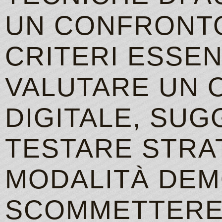
UN CONFRONTO
CRITERI ESSEN
VALUTARE UN 
DIGITALE, SUG
TESTARE STRAT
MODALITÀ DEM
SCOMMETTERE 