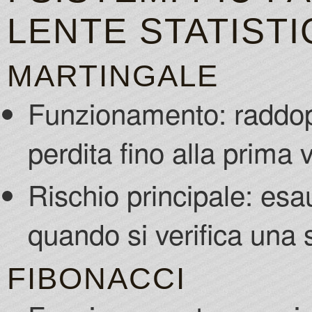
LENTE STATISTI
MARTINGALE
Funzionamento: raddop
perdita fino alla prima v
Rischio principale: esa
quando si verifica una 
FIBONACCI