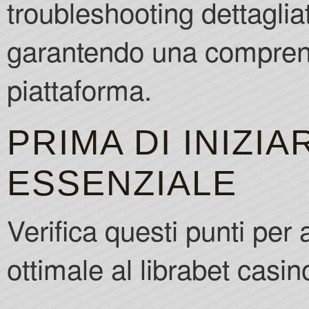
troubleshooting dettaglia
garantendo una compren
piattaforma.
PRIMA DI INIZI
ESSENZIALE
Verifica questi punti per
ottimale al librabet casin