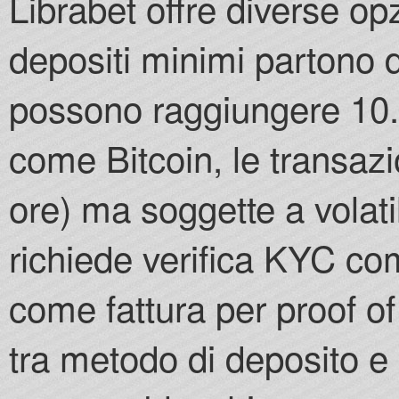
Librabet offre diverse opz
depositi minimi partono 
possono raggiungere 10.0
come Bitcoin, le transazi
ore) ma soggette a volatil
richiede verifica KYC co
come fattura per proof o
tra metodo di deposito e