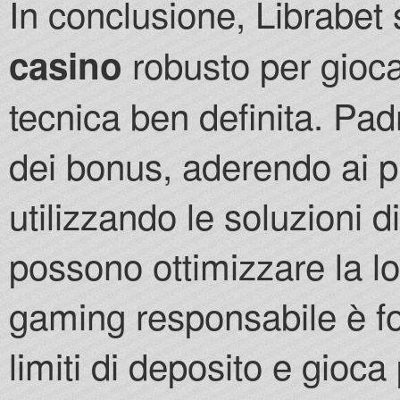
In conclusione, Librabet
robusto per giocat
casino
tecnica ben definita. Pa
dei bonus, aderendo ai pr
utilizzando le soluzioni di
possono ottimizzare la lo
gaming responsabile è 
limiti di deposito e gioc