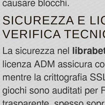
causare blocchi.
SICUREZZA E LI
VERIFICA TECN
La sicurezza nel
librabe
licenza ADM assicura conf
mentre la crittografia SSL
giochi sono auditati per 
trasparente, spesso sopra