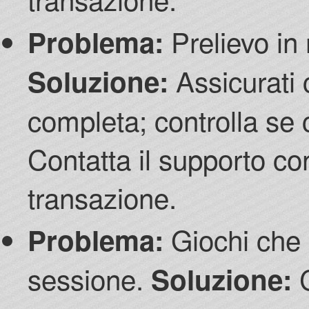
Prelievo in r
Problema:
Assicurati 
Soluzione:
completa; controlla se c
Contatta il supporto co
transazione.
Giochi che 
Problema:
sessione.
C
Soluzione: