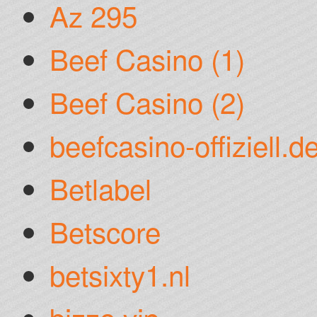
Az 295
Beef Casino (1)
Beef Casino (2)
beefcasino-offiziell.d
Betlabel
Betscore
betsixty1.nl