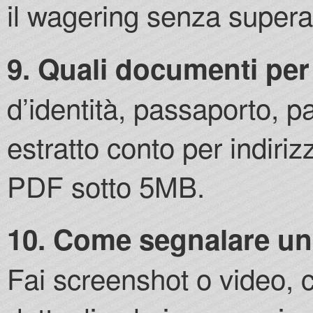
il wagering senza superare
9. Quali documenti per
d’identità, passaporto, pa
estratto conto per indiriz
PDF sotto 5MB.
10. Come segnalare un
Fai screenshot o video, c