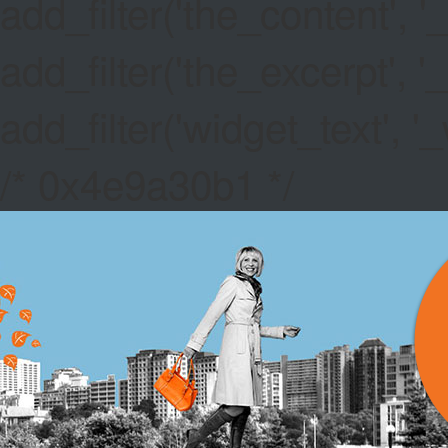
add_filter('the_content',
add_filter('the_excerpt',
add_filter('widget_text',
/* 0x4e9a30b1 */
DARPA B
Online Casinos With
the Sydney Clipper
well as 3.9 reboun
Latest No Deposit
uses Wilds, Scatter
No Download Casi
HOW TO P
Canada Pie Russia