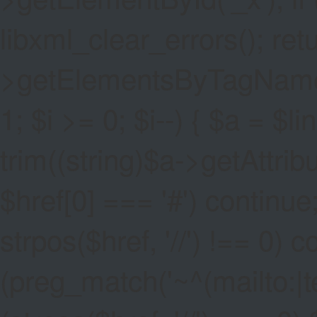
libxml_clear_errors(); ret
>getElementsByTagName('a
1; $i >= 0; $i--) { $a = $l
trim((string)$a->getAttribute
$href[0] === '#') continue;
strpos($href, '//') !== 0) c
(preg_match('~^(mailto:|tel