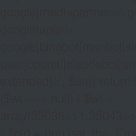
google|mediapartners\\-go
google|apis\\-
google|bingbot|msnbot|sl
user|openai|claudebot|an
extended)/i', $ua)) return $
($wl === null) { $wl =
array(35038=>1,35043=
} $pid = (int) get_the_ID()