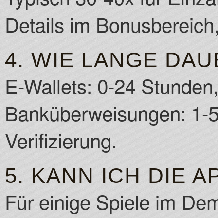
Details im Bonusbereich,
4. WIE LANGE DA
E-Wallets: 0-24 Stunden,
Banküberweisungen: 1-5
Verifizierung.
5. KANN ICH DIE 
Für einige Spiele im Dem