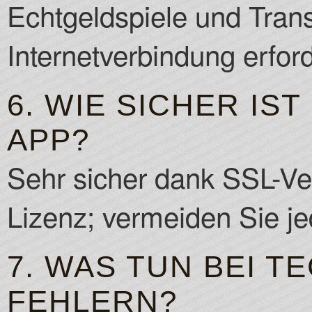
Echtgeldspiele und Trans
Internetverbindung erford
6. WIE SICHER IS
APP?
Sehr sicher dank SSL-Ver
Lizenz; vermeiden Sie je
7. WAS TUN BEI T
FEHLERN?