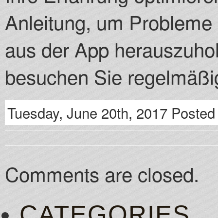
Anleitung, um Probleme 
aus der App herauszuhol
besuchen Sie regelmäßig 
Tuesday, June 20th, 2017 Posted
Comments are closed.
CATEGORIES