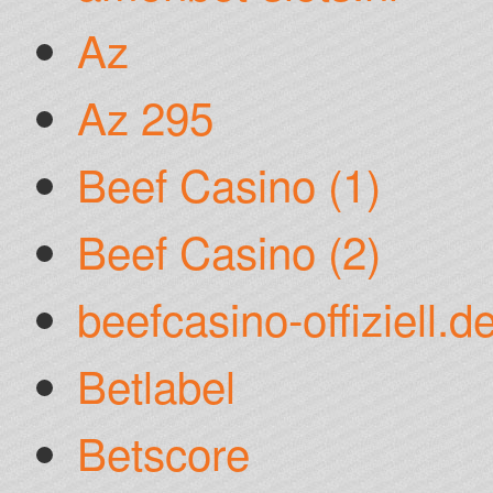
Az
Az 295
Beef Casino (1)
Beef Casino (2)
beefcasino-offiziell.d
Betlabel
Betscore