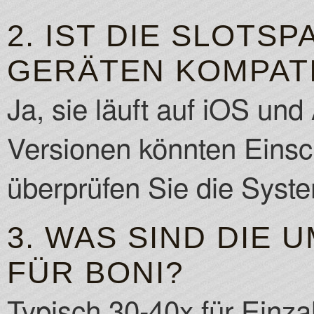
2. IST DIE SLOTS
GERÄTEN KOMPAT
Ja, sie läuft auf iOS und
Versionen könnten Eins
überprüfen Sie die Syst
3. WAS SIND DIE
FÜR BONI?
Typisch 30-40x für Einza