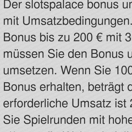
Der slotspalace bonus u
mit Umsatzbedingungen.
Bonus bis zu 200 € mit
müssen Sie den Bonus u
umsetzen. Wenn Sie 100
Bonus erhalten, beträgt
erforderliche Umsatz ist
Sie Spielrunden mit hoh