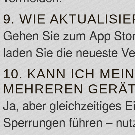
9. WIE AKTUALISIE
Gehen Sie zum App Stor
laden Sie die neueste Ve
10. KANN ICH MEI
MEHREREN GERÄT
Ja, aber gleichzeitiges 
Sperrungen führen – nut