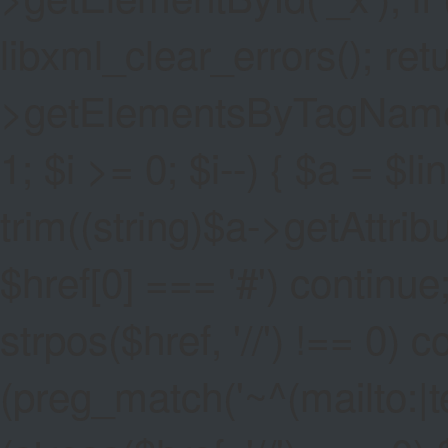
libxml_clear_errors(); ret
>getElementsByTagName('a
1; $i >= 0; $i--) { $a = $l
trim((string)$a->getAttribute
$href[0] === '#') continue;
strpos($href, '//') !== 0) c
(preg_match('~^(mailto:|tel