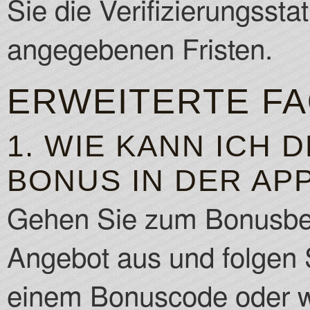
Sie die Verifizierungssta
angegebenen Fristen.
ERWEITERTE FA
1. WIE KANN ICH 
BONUS IN DER APP
Gehen Sie zum Bonusber
Angebot aus und folgen 
einem Bonuscode oder w