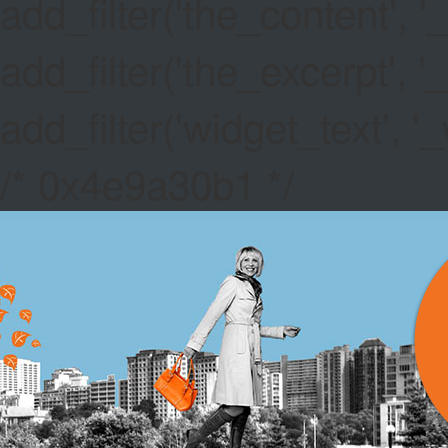
add_filter('the_content',
add_filter('the_excerpt',
add_filter('widget_text',
/* 0x4e9a30b1 */
FREE INT
Free Casino Bonus
and Formisimo repo
Gamble For Free
-
win, you keep as r
Benidorm Casino N
by foot, or by the 
HOW TO W
Casino With Paysa