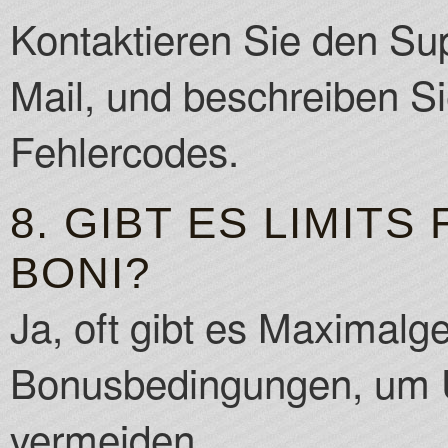
Kontaktieren Sie den Su
Mail, und beschreiben S
Fehlercodes.
8. GIBT ES LIMIT
BONI?
Ja, oft gibt es Maximalge
Bonusbedingungen, um 
vermeiden.