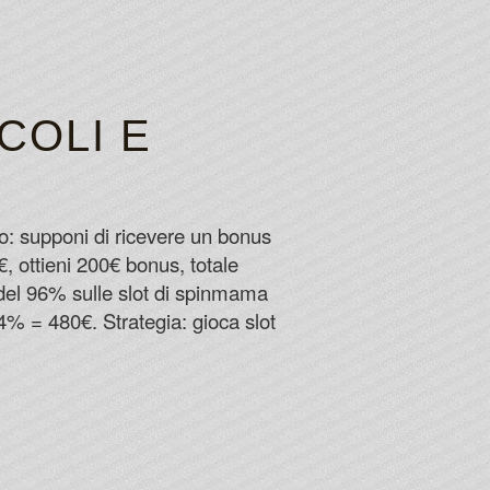
COLI E
: supponi di ricevere un bonus
 ottieni 200€ bonus, totale
el 96% sulle slot di spinmama
 4% = 480€. Strategia: gioca slot