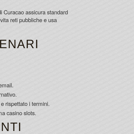
 di Curacao assicura standard
vita reti pubbliche e usa
CENARI
email.
nativo.
 rispettato i termini.
ma casino slots.
NTI