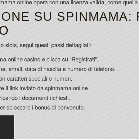
mama online opera con una licenza valida, come quella
IONE SU SPINMAMA:
SO
lots, segui questi passi dettagliati:
ama online casino e clicca su “Registrati”.
ome, email, data di nascita e numero di telefono.
 caratteri speciali e numeri.
e il link inviato da spinmama online.
icando i documenti richiesti.
er sbloccare i bonus di benvenuto.