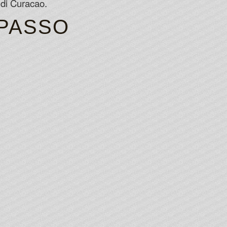
 di Curacao.
 PASSO