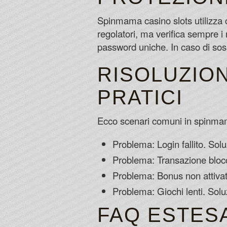
Spinmama casino slots utilizza c
regolatori, ma verifica sempre i
password uniche. In caso di sos
RISOLUZION
PRATICI
Ecco scenari comuni in spinmam
Problema: Login fallito. Solu
Problema: Transazione blocc
Problema: Bonus non attivato.
Problema: Giochi lenti. Solu
FAQ ESTES