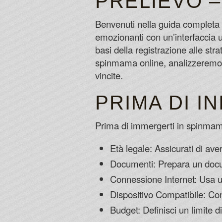
PRELIEVO –
Benvenuti nella guida completa
emozionanti con un’interfaccia 
basi della registrazione alle st
spinmama online, analizzeremo 
vincite.
PRIMA DI I
Prima di immergerti in spinmama 
Età legale: Assicurati di av
Documenti: Prepara un docume
Connessione Internet: Usa una
Dispositivo Compatibile: Con
Budget: Definisci un limite 