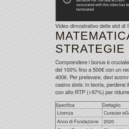
Video dimostrativo delle slot d
MATEMATICA
STRATEGIE
Comprendere i bonus è cruciale
del 100% fino a 500€ con un req
400€. Per prelevare, devi scom
casino slots: in teoria, perdera
con alto RTP (>97%) per ridurre l
Specifica
Dettaglio
Licenza
Curacao eG
Anno di Fondazione
2020