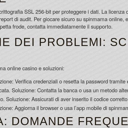
rittografia SSL 256-bit per proteggere i dati. La licenza
 report di audit. Per giocare sicuro su spinmama online, e
petta frode, contatta immediatamente il supporto.
E DEI PROBLEMI: S
a online casino e soluzioni:
zione: Verifica credenziali o resetta la password tramite 
ata. Soluzione: Contatta la banca o usa un metodo alter
 Soluzione: Assicurati di aver inserito il codice corretto e
zione: Aggiorna il browser o usa l’app mobile di spinma
A: DOMANDE FREQUE