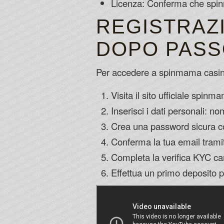
Licenza: Conferma che spin
REGISTRAZ
DOPO PAS
Per accedere a spinmama casino s
Visita il sito ufficiale spinm
Inserisci i dati personali: n
Crea una password sicura con
Conferma la tua email tramit
Completa la verifica KYC car
Effettua un primo deposito p