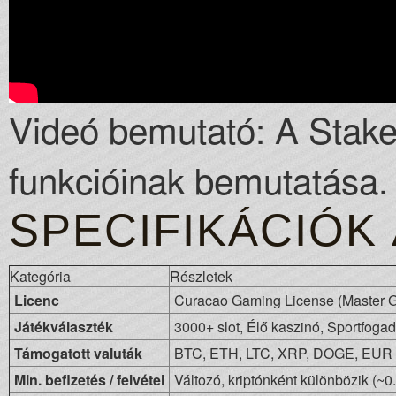
Videó bemutató: A Stake.
funkcióinak bemutatása.
SPECIFIKÁCIÓK
Kategória
Részletek
Licenc
Curacao Gaming License (Master 
Játékválaszték
3000+ slot, Élő kaszinó, Sportfogadá
Támogatott valuták
BTC, ETH, LTC, XRP, DOGE, EUR (V
Min. befizetés / felvétel
Változó, kriptónként különbözik (~