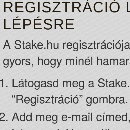
REGISZTRÁCIÓ 
LÉPÉSRE
A Stake.hu regisztráció
gyors, hogy minél hamara
Látogasd meg a Stake.hu
“Regisztráció” gombra.
Add meg e-mail címed,