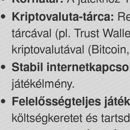
Re
Kriptovaluta-tárca:
tárcával (pl. Trust Wal
kriptovalutával (Bitcoin
Stabil internetkapcsol
játékélmény.
Felelősségteljes játék
költségkeretet és tart