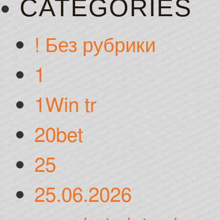
CATEGORIES
! Без рубрики
1
1Win tr
20bet
25
25.06.2026