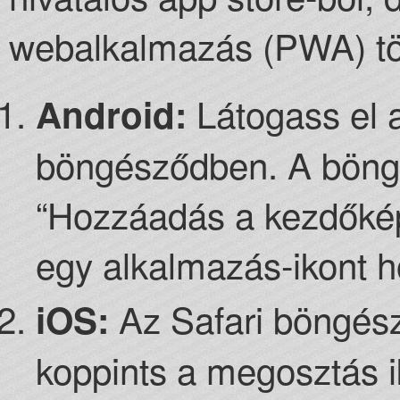
webalkalmazás (PWA) töké
Látogass el 
Android:
böngésződben. A böng
“Hozzáadás a kezdőkép
egy alkalmazás-ikont ho
Az Safari böngész
iOS:
koppints a megosztás i