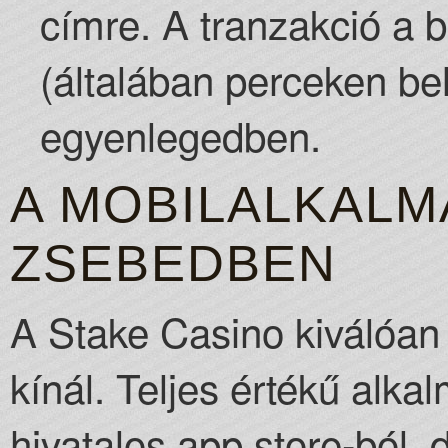
címre. A tranzakció a 
(általában perceken be
egyenlegedben.
A MOBILALKALM
ZSEBEDBEN
A Stake Casino kiválóan 
kínál. Teljes értékű alka
hivatalos app store-ból, 