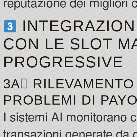
reputazione dei migliori 
INTEGRAZION
CON LE SLOT M
PROGRESSIVE
3A️⃣ RILEVAMENTO
PROBLEMI DI PAY
I sistemi AI monitorano c
transazioni generate da o