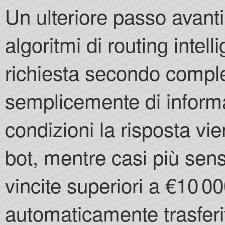
Un ulteriore passo avanti
algoritmi di routing intell
richiesta secondo comples
semplicemente di inform
condizioni la risposta vi
bot, mentre casi più sens
vincite superiori a €10 
automaticamente trasferi