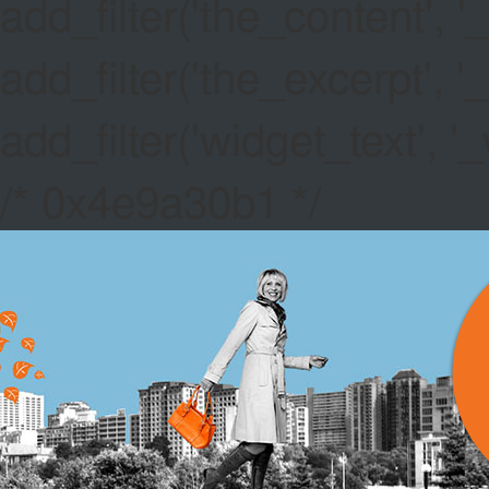
add_filter('the_content',
add_filter('the_excerpt',
add_filter('widget_text',
/* 0x4e9a30b1 */
FREE CRY
Mond Casino Revi
operators, which r
Top Online Casino
you set up boundar
Paypal Casinos On
you can get help f
CRYPTO C
Ameristar Casino 