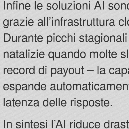
Infine le soluzioni AI son
grazie all’infrastruttura 
Durante picchi stagionali
natalizie quando molte s
record di payout – la ca
espande automaticament
latenza delle risposte.
In sintesi l’AI riduce dra