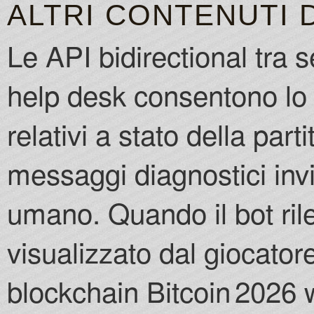
ALTRI CONTENUTI 
Le API bidirectional tra 
help desk consentono lo 
relativi a stato della parti
messaggi diagnostici invia
umano. Quando il bot ril
visualizzato dal giocatore
blockchain Bitcoin 2026 wa