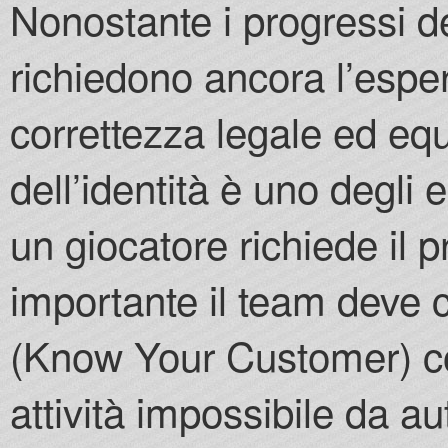
Nonostante i progressi de
richiedono ancora l’espe
correttezza legale ed equi
dell’identità è uno degli
un giocatore richiede il
importante il team deve 
(Know Your Customer) co
attività impossibile da 