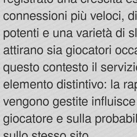
connessioni più veloci, d
potenti e una varietà di 
attirano sia giocatori occa
questo contesto il servizi
elemento distintivo: la ra
vengono gestite influisce
giocatore e sulla probabi
sullo stesso sito.