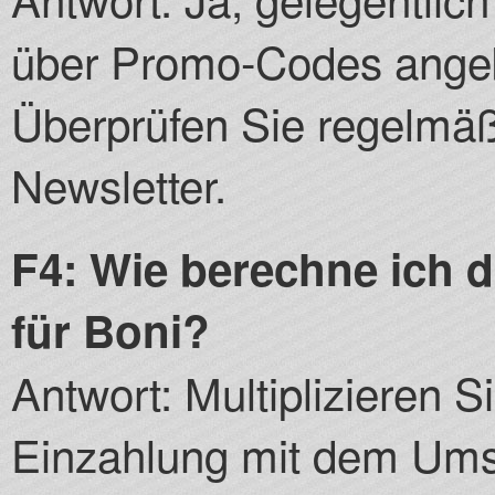
über Promo-Codes angeb
Überprüfen Sie regelmäß
Newsletter.
F4: Wie berechne ich 
für Boni?
Antwort: Multiplizieren 
Einzahlung mit dem Umsat