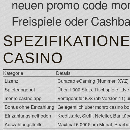
neuen promo code monr
Freispiele oder Cashba
SPEZIFIKATION
CASINO
Kategorie
Details
Lizenz
Curacao eGaming (Nummer: XYZ)
Spieleangebot
Über 1.000 Slots, Tischspiele, Liv
monro casino app
Verfügbar für iOS (ab Version 11) 
Bonus ohne Einzahlung
Gelegentlich über monro casino bon
Einzahlungsmethoden
Kreditkarte, Skrill, Neteller, Bank
Auszahlungslimits
Maximal 5.000€ pro Monat, Bearbei