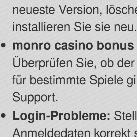
neueste Version, lösc
installieren Sie sie neu
monro casino bonus c
Überprüfen Sie, ob der
für bestimmte Spiele gi
Support.
Stell
Login-Probleme:
Anmeldedaten korrekt s