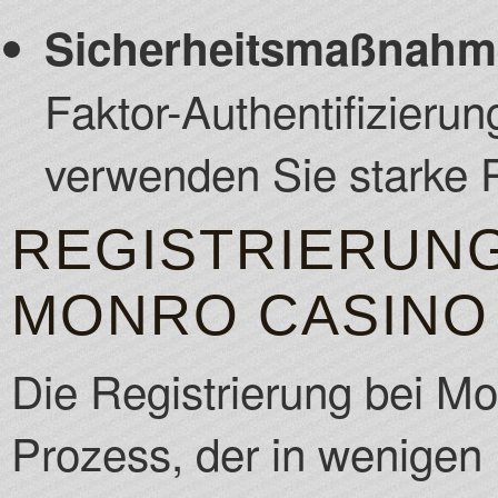
Sicherheitsmaßnahm
Faktor-Authentifizierung
verwenden Sie starke 
REGISTRIERUNG
MONRO CASINO
Die Registrierung bei Mo
Prozess, der in wenigen