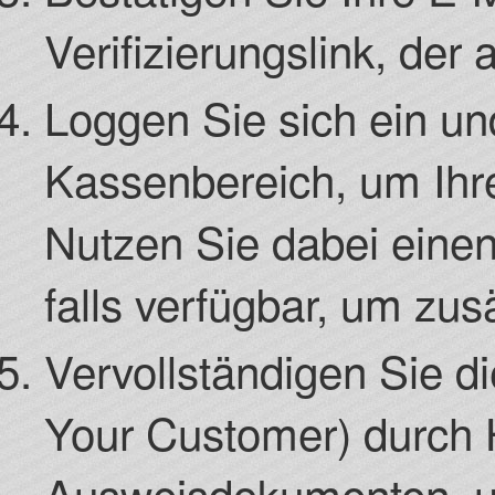
Verifizierungslink, der
Loggen Sie sich ein un
Kassenbereich, um Ihre
Nutzen Sie dabei eine
falls verfügbar, um zus
Vervollständigen Sie d
Your Customer) durch
Ausweisdokumenten, 