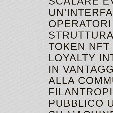
SCALARE EV
UN’INTERFA
OPERATORI 
STRUTTURA
TOKEN NFT
LOYALTY I
IN VANTAGG
ALLA COMMU
FILANTROP
PUBBLICO U