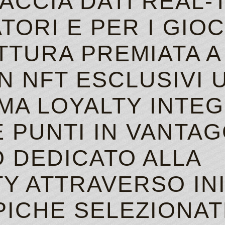
ACCIA DATI REAL‑
TORI E PER I GIO
TTURA PREMIATA A
N NFT ESCLUSIVI 
A LOYALTY INTEG
PUNTI IN VANTAGG
 DEDICATO ALLA
Y ATTRAVERSO INI
PICHE SELEZIONAT