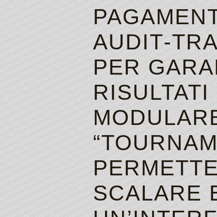
PAGAMENT
AUDIT‑TR
PER GARAN
RISULTATI
MODULAR
“TOURNAM
PERMETTE
SCALARE 