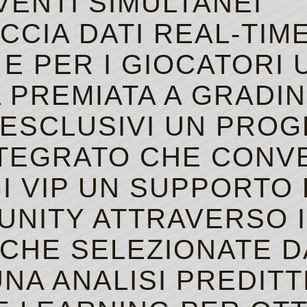
ENTI SIMULTANEI
CCIA DATI REAL‑TIME
E PER I GIOCATORI 
 PREMIATA A GRADIN
 ESCLUSIVI UN PRO
NTEGRATO CHE CONV
I VIP UN SUPPORTO
NITY ATTRAVERSO I
ICHE SELEZIONATE D
NA ANALISI PREDITT