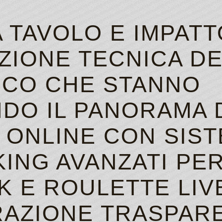
 TAVOLO E IMPATT
ZIONE TECNICA DE
IOCO CHE STANNO
NDO IL PANORAMA 
ONLINE CON SIST
ING AVANZATI PE
K E ROULETTE LIV
RAZIONE TRASPARE