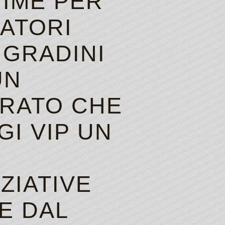
TIME PER
CATORI
 GRADINI
UN
RATO CHE
I VIP UN
ZIATIVE
E DAL