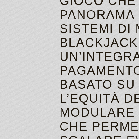
GIOCO CHE
PANORAMA 
SISTEMI DI
BLACKJACK
UN’INTEGR
PAGAMENTO 
BASATO SU
L’EQUITÀ D
MODULARE 
CHE PERME