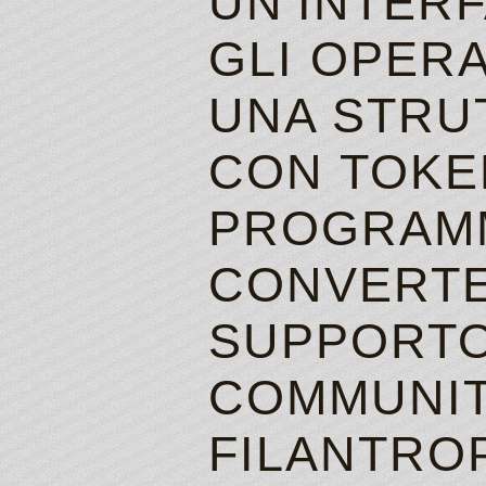
UN’INTERF
GLI OPERA
UNA STRU
CON TOKE
PROGRAMM
CONVERTE 
SUPPORTO
COMMUNIT
FILANTRO