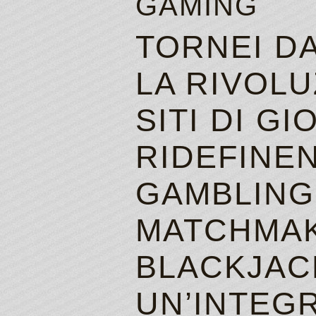
GAMING
TORNEI DA
LA RIVOLU
SITI DI G
RIDEFINE
GAMBLING 
MATCHMAK
BLACKJAC
UN’INTEG