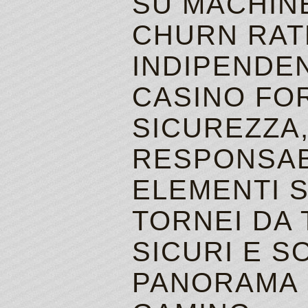
SU MACHIN
CHURN RAT
INDIPENDEN
CASINO FOR
SICUREZZA,
RESPONSABI
ELEMENTI 
TORNEI DA 
SICURI E S
PANORAMA 