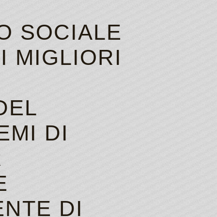
O SOCIALE
I MIGLIORI
DEL
EMI DI
R
E
NTE DI