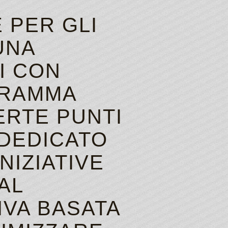
 PER GLI
UNA
I CON
GRAMMA
ERTE PUNTI
 DEDICATO
NIZIATIVE
AL
IVA BASATA