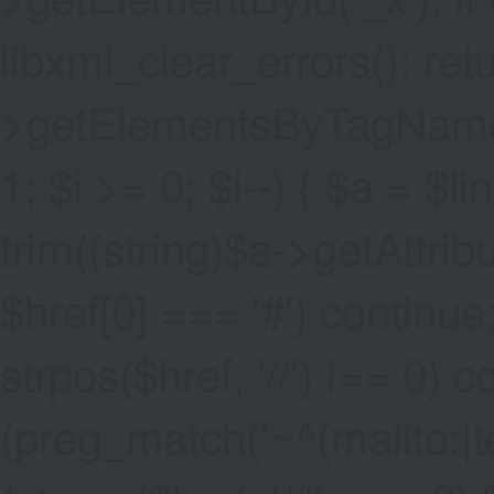
libxml_clear_errors(); ret
>getElementsByTagName('a
1; $i >= 0; $i--) { $a = $l
trim((string)$a->getAttribute
$href[0] === '#') continue;
strpos($href, '//') !== 0) c
(preg_match('~^(mailto:|tel