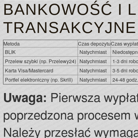
BANKOWOŚĆ I L
TRANSAKCYJNE
Metoda
Czas depozytu
Czas wypłat
BLIK
Natychmiast
Niedostępn
Przelew szybki (np. Przelewy24)
Natychmiast
1-3 dni rob
Karta Visa/Mastercard
Natychmiast
3-5 dni rob
Portfel elektroniczny (np. Skrill)
Natychmiast
24-48 godz
Pierwsza wypłat
Uwaga:
poprzedzona procesem we
Należy przesłać wymag