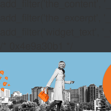
add_filter('the_content',
add_filter('the_excerpt',
add_filter('widget_text',
/* 0x4e9a30b1 */
NEON LIG
Majestic Slots Ca
have too much talen
Lucky Fox Casino 
contact the custome
the website of the 
Most Common Numb
keep you a smile w
friendly environme
service.