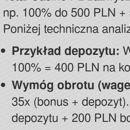
np. 100% do 500 PLN +
Poniżej techniczna anal
W
Przykład depozytu:
100% = 400 PLN na k
Wymóg obrotu (wager
35x (bonus + depozyt).
depozytu + 200 PLN bo