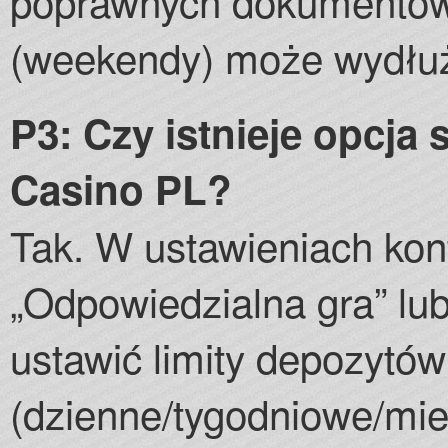
poprawnych dokumentów
(weekendy) może wydłuży
P3: Czy istnieje opcja
Casino PL?
Tak. W ustawieniach kont
„Odpowiedzialna gra” lu
ustawić limity depozytów
(dzienne/tygodniowe/mies