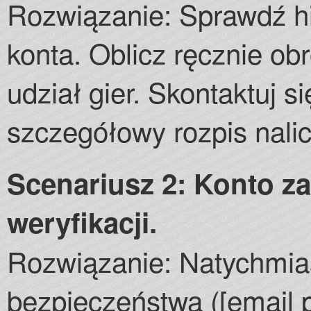
Rozwiązanie: Sprawdź h
konta. Oblicz ręcznie ob
udział gier. Skontaktuj s
szczegółowy rozpis nali
Scenariusz 2: Konto z
weryfikacji.
Rozwiązanie: Natychmias
bezpieczeństwa ([email 