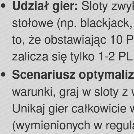
Sloty zwyk
Udział gier:
stołowe (np. blackjack
to, że obstawiając 10
zalicza się tylko 1-2 P
Scenariusz optymaliz
warunki, graj w sloty 
Unikaj gier całkowicie
(wymienionych w regul