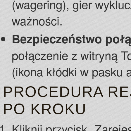
(wagering), gier wyklu
ważności.
Bezpieczeństwo połą
połączenie z witryną T
(ikona kłódki w pasku 
PROCEDURA RE
PO KROKU
Kliknij przycisk „Zareje