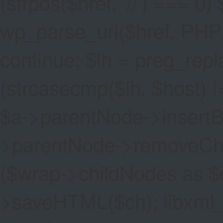
(strpos($href, '//') === 0) 
wp_parse_url($href, PHP
continue; $lh = preg_replac
(strcasecmp($lh, $host) !=
$a->parentNode->insertBef
>parentNode->removeChild(
($wrap->childNodes as $
>saveHTML($ch); libxml_cl