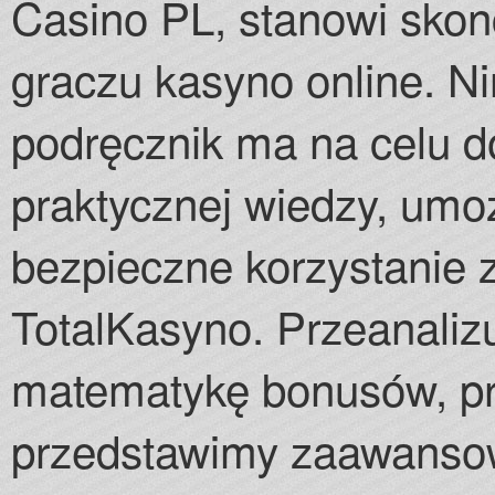
Casino PL, stanowi sko
All smartphone and
New Casino Game
graczu kasyno online. Ni
podręcznik ma na celu do
praktycznej wiedzy, umo
bezpieczne korzystanie z
TotalKasyno. Przeanalizu
matematykę bonusów, pr
przedstawimy zaawanso