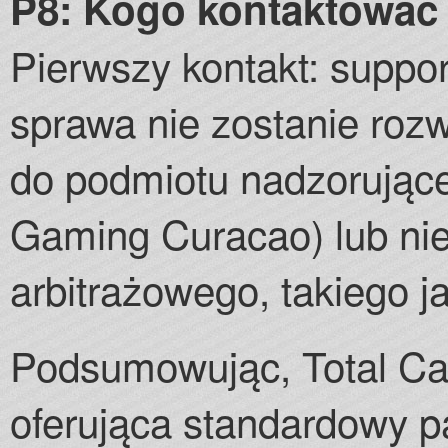
P8: Kogo kontaktować
Pierwszy kontakt: suppo
sprawa nie zostanie roz
do podmiotu nadzorujące
Gaming Curacao) lub ni
arbitrażowego, takiego
Podsumowując, Total Cas
oferująca standardowy pak