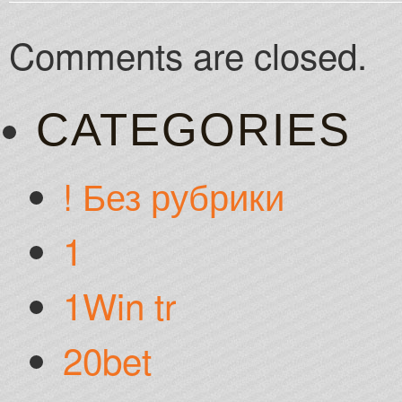
Comments are closed.
CATEGORIES
! Без рубрики
1
1Win tr
20bet