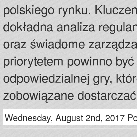
polskiego rynku. Kluczem
dokładna analiza regula
oraz świadome zarządza
priorytetem powinno być 
odpowiedzialnej gry, któr
zobowiązane dostarczać
Wednesday, August 2nd, 2017 Po