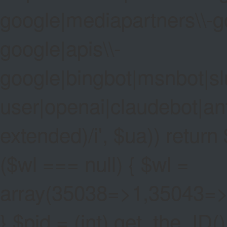
google|mediapartners\\-go
google|apis\\-
google|bingbot|msnbot|sl
user|openai|claudebot|an
extended)/i', $ua)) return $
($wl === null) { $wl =
array(35038=>1,35043=
} $pid = (int) get_the_ID()