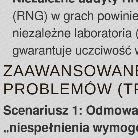
(RNG) w grach powinie
niezależne laboratoria 
gwarantuje uczciwość 
ZAAWANSOWANE
PROBLEMÓW (T
Scenariusz 1: Odmowa
„niespełnienia wymog