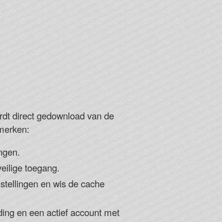
rdt direct gedownload van de
nmerken:
ngen.
eilige toegang.
nstellingen en wis de cache
ding en een actief account met