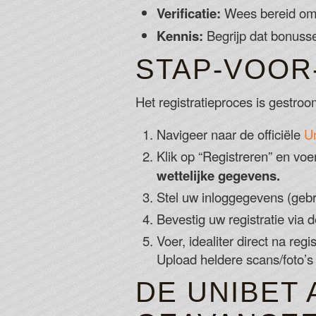
Verificatie:
Wees bereid om 
Kennis:
Begrijp dat bonusse
STAP-VOOR-
Het registratieproces is gestroo
Navigeer naar de officiële
U
Klik op “Registreren” en vo
wettelijke gegevens.
Stel uw inloggegevens (gebr
Bevestig uw registratie via 
Voer, idealiter direct na reg
Upload heldere scans/foto’
DE UNIBET 