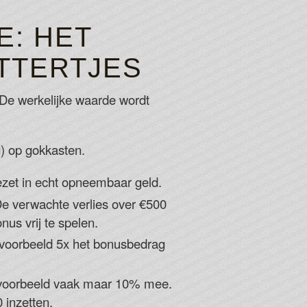
E: HET
TTERTJES
 De werkelijke waarde wordt
) op gokkasten.
zet in echt opneembaar geld.
De verwachte verlies over €500
nus vrij te spelen.
voorbeeld 5x het bonusbedrag
bijvoorbeeld vaak maar 10% mee.
 inzetten.