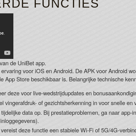
RDE FUNCTIES
 van de UniBet app.
e ervaring voor iOS en Android. De APK voor Android wo
 de App Store beschikbaar is. Belangrijke technische ke
er deze voor live-wedstrijdupdates en bonusaankondigi
 vingerafdruk- of gezichtsherkenning in voor snelle en v
tijdelijke data op. Bij prestatieproblemen, ga naar app-i
 inloggegevens).
vereist deze functie een stabiele Wi-Fi of 5G/4G-verbin