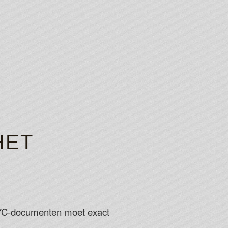
HET
YC-documenten moet exact