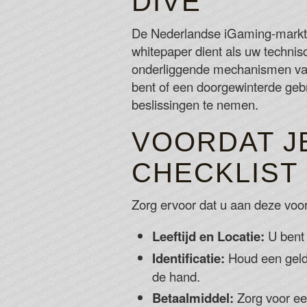
DIVE
De Nederlandse iGaming-markt 
whitepaper dient als uw technis
onderliggende mechanismen van b
bent of een doorgewinterde geb
beslissingen te nemen.
VOORDAT JE
CHECKLIST
Zorg ervoor dat u aan deze voor
Leeftijd en Locatie:
U bent 
Identificatie:
Houd een geldi
de hand.
Betaalmiddel:
Zorg voor ee