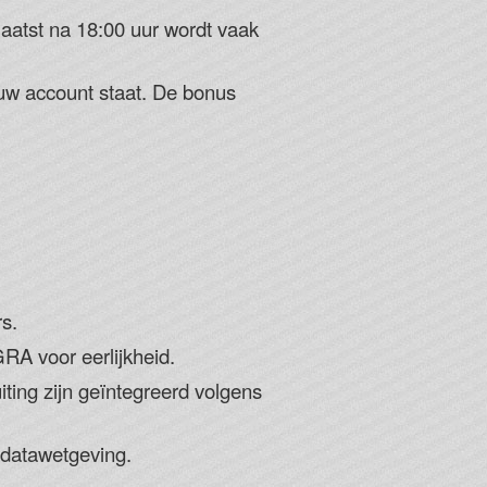
aatst na 18:00 uur wordt vaak
uw account staat. De bonus
s.
RA voor eerlijkheid.
uiting zijn geïntegreerd volgens
 datawetgeving.