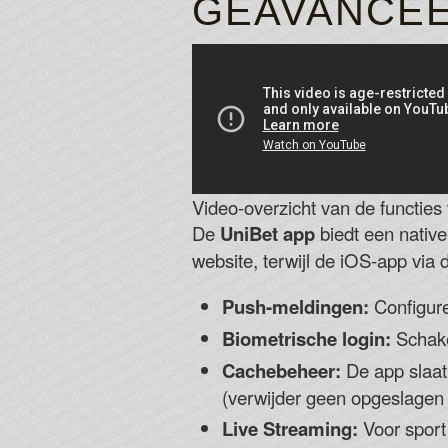
GEAVANCEE
Video-overzicht van de functies
De
UniBet app
biedt een nativ
website, terwijl de iOS-app via
Push-meldingen:
Configure
Biometrische login:
Schakel
Cachebeheer:
De app slaat 
(verwijder geen opgeslagen
Live Streaming:
Voor sport 