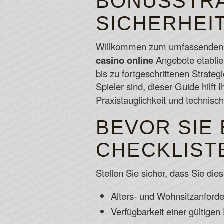
BONUSSTRA
SICHERHEI
Willkommen zum umfassenden L
casino online
Angebote etablier
bis zu fortgeschrittenen Strateg
Spieler sind, dieser Guide hilft
Praxistauglichkeit und technisc
BEVOR SIE 
CHECKLIST
Stellen Sie sicher, dass Sie di
Alters- und Wohnsitzanforde
Verfügbarkeit einer gültige