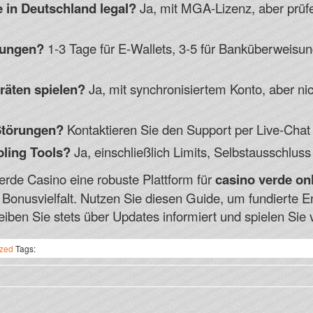
e
in Deutschland legal?
Ja, mit MGA-Lizenz, aber prüfe
lungen?
1-3 Tage für E-Wallets, 3-5 für Banküberweisu
räten spielen?
Ja, mit synchronisiertem Konto, aber nic
Störungen?
Kontaktieren Sie den Support per Live-Chat
ling Tools?
Ja, einschließlich Limits, Selbstausschluss
rde Casino eine robuste Plattform für
casino verde on
Bonusvielfalt. Nutzen Sie diesen Guide, um fundierte E
eiben Sie stets über Updates informiert und spielen Si
ized
Tags: