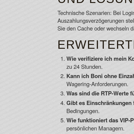
Technische Szenarien: Bei Login
Auszahlungsverzögerungen stell
Sie den Cache oder wechseln d
ERWEITERTE
Wie verifiziere ich mein K
zu 24 Stunden.
Kann ich Boni ohne Einza
Wagering-Anforderungen.
Was sind die RTP-Werte fü
Gibt es Einschränkungen f
Bedingungen.
Wie funktioniert das VIP
persönlichen Managern.