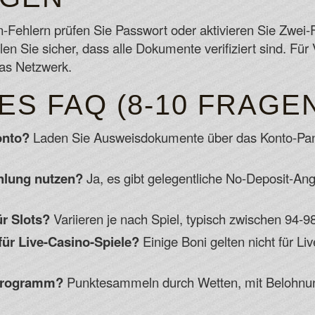
-Fehlern prüfen Sie Passwort oder aktivieren Sie Zwei-Fa
en Sie sicher, dass alle Dokumente verifiziert sind. Fü
as Netzwerk.
S FAQ (8-10 FRAGE
onto?
Laden Sie Ausweisdokumente über das Konto-Panel
hlung nutzen?
Ja, es gibt gelegentliche No-Deposit-An
r Slots?
Variieren je nach Spiel, typisch zwischen 94-98
ür Live-Casino-Spiele?
Einige Boni gelten nicht für Liv
-Programm?
Punktesammeln durch Wetten, mit Belohnu