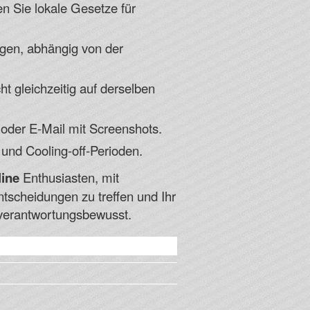
n Sie lokale Gesetze für
ngen, abhängig von der
ht gleichzeitig auf derselben
 oder E-Mail mit Screenshots.
 und Cooling-off-Perioden.
line
Enthusiasten, mit
ntscheidungen zu treffen und Ihr
e verantwortungsbewusst.