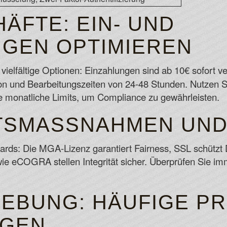
ÄFTE: EIN- UND
GEN OPTIMIEREN
 vielfältige Optionen: Einzahlungen sind ab 10€ sofort 
on und Bearbeitungszeiten von 24-48 Stunden. Nutzen Si
 monatliche Limits, um Compliance zu gewährleisten.
TSMASSNAHMEN UND 
dards: Die MGA-Lizenz garantiert Fairness, SSL schützt
ie eCOGRA stellen Integrität sicher. Überprüfen Sie i
EBUNG: HÄUFIGE P
NGEN