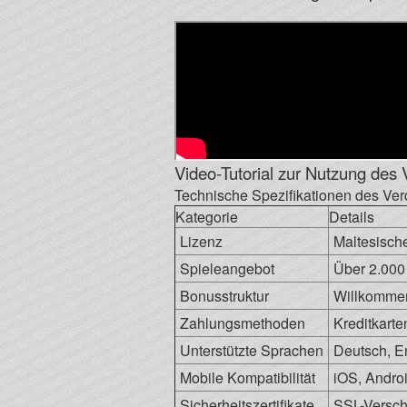
Video-Tutorial zur Nutzung des 
Technische Spezifikationen des Ve
Kategorie
Details
Lizenz
Maltesisch
Spieleangebot
Über 2.000 
Bonusstruktur
Willkommen
Zahlungsmethoden
Kreditkart
Unterstützte Sprachen
Deutsch, En
Mobile Kompatibilität
iOS, Andro
Sicherheitszertifikate
SSL-Verschl