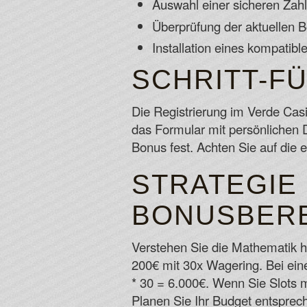
Auswahl einer sicheren Za
Überprüfung der aktuellen
Installation eines kompatib
SCHRITT-F
Die Registrierung im Verde Casin
das Formular mit persönlichen D
Bonus fest. Achten Sie auf die
STRATEGIE
BONUSBERE
Verstehen Sie die Mathematik h
200€ mit 30x Wagering. Bei ei
* 30 = 6.000€. Wenn Sie Slots m
Planen Sie Ihr Budget entsprech