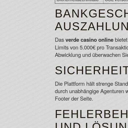
BANKGESCH
AUSZAHLUN
Das
verde casino online
bietet
Limits von 5.000€ pro Transakti
Abwicklung und überwachen Sie
SICHERHEI
Die Plattform hält strenge Stan
durch unabhängige Agenturen w
Footer der Seite.
FEHLERBEH
UND LÖSU