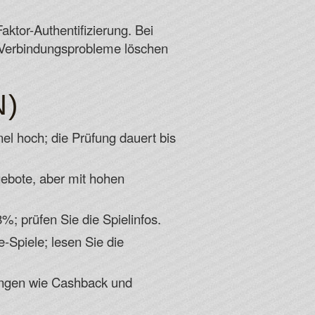
ktor-Authentifizierung. Bei
r Verbindungsprobleme löschen
N)
 hoch; die Prüfung dauert bis
gebote, aber mit hohen
%; prüfen Sie die Spielinfos.
e-Spiele; lesen Sie die
ngen wie Cashback und