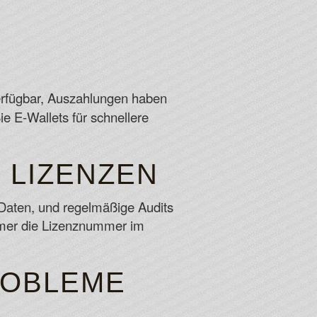
verfügbar, Auszahlungen haben
e E-Wallets für schnellere
LIZENZEN
 Daten, und regelmäßige Audits
mmer die Lizenznummer im
ROBLEME