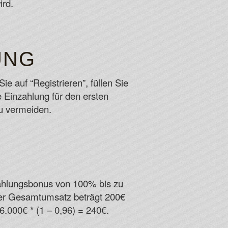
ird.
UNG
e auf “Registrieren”, füllen Sie
e Einzahlung für den ersten
zu vermeiden.
zahlungsbonus von 100% bis zu
Der Gesamtumsatz beträgt 200€
6.000€ * (1 – 0,96) = 240€.