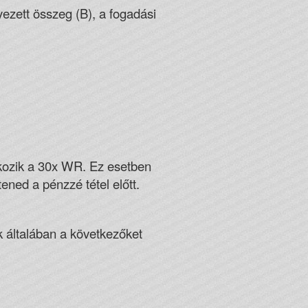
ett összeg (B), a fogadási
tkozik a 30x WR. Ez esetben
ened a pénzzé tétel előtt.
 általában a következőket