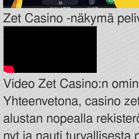
Zet Casino -näkymä peli
Video Zet Casino:n omin
Yhteenvetona, casino zet
alustan nopealla rekisterö
nyt ja nauti turvallisest