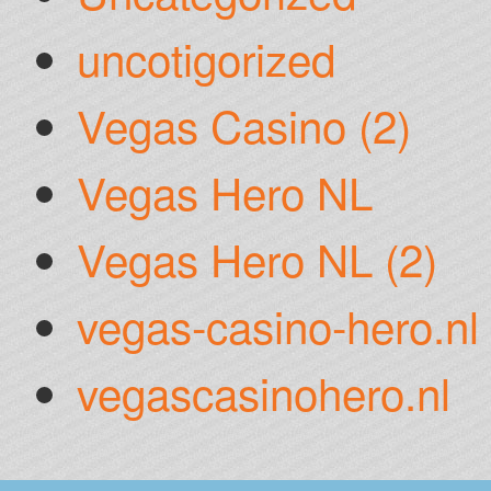
uncotigorized
Vegas Casino (2)
Vegas Hero NL
Vegas Hero NL (2)
vegas-casino-hero.nl
vegascasinohero.nl