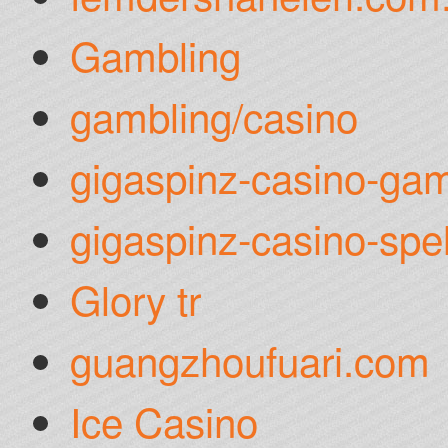
Gambling
gambling/casino
gigaspinz-casino-gam
gigaspinz-casino-spel
Glory tr
guangzhoufuari.com
Ice Casino