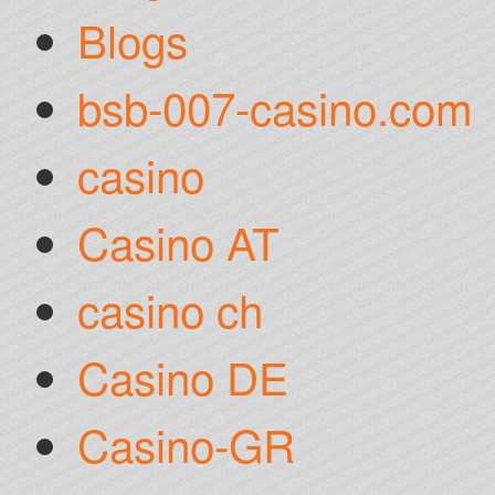
Blogs
bsb-007-casino.com
casino
Casino AT
casino ch
Casino DE
Casino-GR